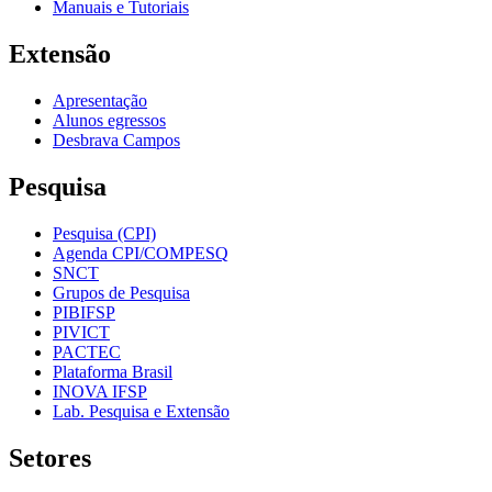
Manuais e Tutoriais
Extensão
Apresentação
Alunos egressos
Desbrava Campos
Pesquisa
Pesquisa (CPI)
Agenda CPI/COMPESQ
SNCT
Grupos de Pesquisa
PIBIFSP
PIVICT
PACTEC
Plataforma Brasil
INOVA IFSP
Lab. Pesquisa e Extensão
Setores