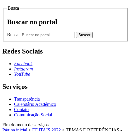
Busca
Buscar no portal
Busca:
Buscar
Redes Sociais
Facebook
Instagram
YouTube
Serviços
Transparência
Calendário Acadêmico
Contato
Comunicação Social
Fim do menu de serviços
Página inicial
>
EDITAIS 2022
>
TEMAS E REFERÊNCIAS -