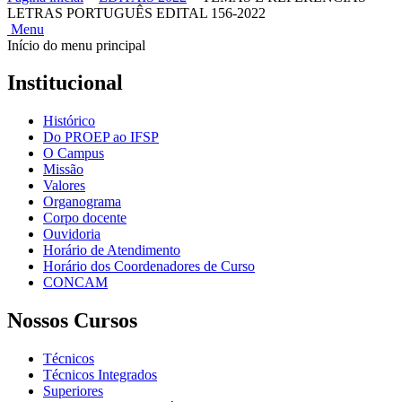
LETRAS PORTUGUÊS EDITAL 156-2022
Menu
Início do menu principal
Institucional
Histórico
Do PROEP ao IFSP
O Campus
Missão
Valores
Organograma
Corpo docente
Ouvidoria
Horário de Atendimento
Horário dos Coordenadores de Curso
CONCAM
Nossos Cursos
Técnicos
Técnicos Integrados
Superiores