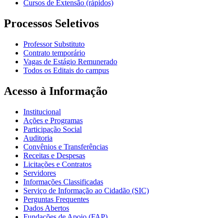
Cursos de Extensão (rápidos)
Processos Seletivos
Professor Substituto
Contrato temporário
Vagas de Estágio Remunerado
Todos os Editais do campus
Acesso à Informação
Institucional
Ações e Programas
Participação Social
Auditoria
Convênios e Transferências
Receitas e Despesas
Licitações e Contratos
Servidores
Informações Classificadas
Serviço de Informação ao Cidadão (SIC)
Perguntas Frequentes
Dados Abertos
Fundações de Apoio (FAP)