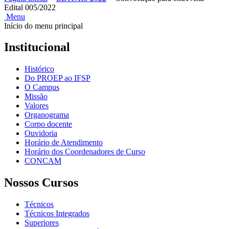
Edital 005/2022
Menu
Início do menu principal
Institucional
Histórico
Do PROEP ao IFSP
O Campus
Missão
Valores
Organograma
Corpo docente
Ouvidoria
Horário de Atendimento
Horário dos Coordenadores de Curso
CONCAM
Nossos Cursos
Técnicos
Técnicos Integrados
Superiores