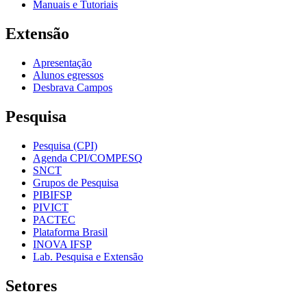
Manuais e Tutoriais
Extensão
Apresentação
Alunos egressos
Desbrava Campos
Pesquisa
Pesquisa (CPI)
Agenda CPI/COMPESQ
SNCT
Grupos de Pesquisa
PIBIFSP
PIVICT
PACTEC
Plataforma Brasil
INOVA IFSP
Lab. Pesquisa e Extensão
Setores