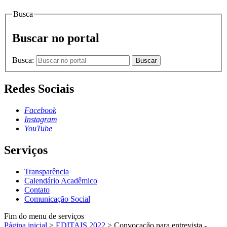
Busca
Buscar no portal
Busca:
Buscar
Redes Sociais
Facebook
Instagram
YouTube
Serviços
Transparência
Calendário Acadêmico
Contato
Comunicação Social
Fim do menu de serviços
Página inicial
>
EDITAIS 2022
>
Convocação para entrevista -