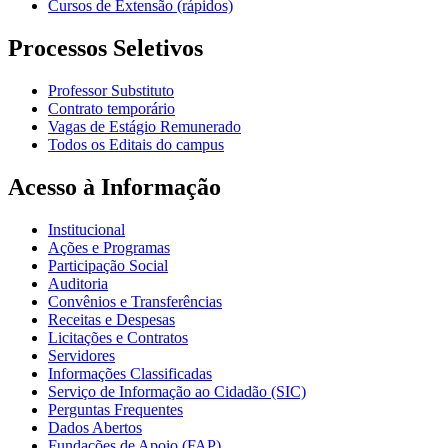
Cursos de Extensão (rápidos)
Processos Seletivos
Professor Substituto
Contrato temporário
Vagas de Estágio Remunerado
Todos os Editais do campus
Acesso à Informação
Institucional
Ações e Programas
Participação Social
Auditoria
Convênios e Transferências
Receitas e Despesas
Licitações e Contratos
Servidores
Informações Classificadas
Serviço de Informação ao Cidadão (SIC)
Perguntas Frequentes
Dados Abertos
Fundações de Apoio (FAP)