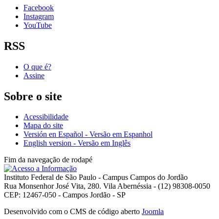
Facebook
Instagram
YouTube
RSS
O que é?
Assine
Sobre o site
Acessibilidade
Mapa do site
Versión en Español - Versão em Espanhol
English version - Versão em Inglês
Fim da navegação de rodapé
Instituto Federal de São Paulo - Campus Campos do Jordão
Rua Monsenhor José Vita, 280. Vila Abernéssia - (12) 98308-0050
CEP: 12467-050 - Campos Jordão - SP
Desenvolvido com o CMS de código aberto
Joomla