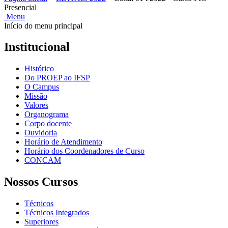
Presencial
Menu
Início do menu principal
Institucional
Histórico
Do PROEP ao IFSP
O Campus
Missão
Valores
Organograma
Corpo docente
Ouvidoria
Horário de Atendimento
Horário dos Coordenadores de Curso
CONCAM
Nossos Cursos
Técnicos
Técnicos Integrados
Superiores