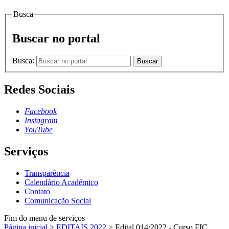
Busca
Buscar no portal
Busca:
Buscar
Redes Sociais
Facebook
Instagram
YouTube
Serviços
Transparência
Calendário Acadêmico
Contato
Comunicação Social
Fim do menu de serviços
Página inicial
>
EDITAIS 2022
>
Edital 014/2022 - Curso FIC