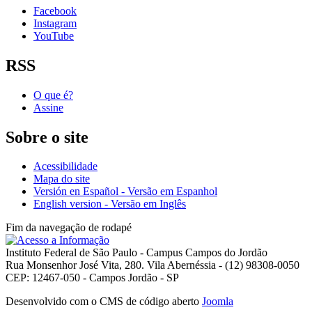
Facebook
Instagram
YouTube
RSS
O que é?
Assine
Sobre o site
Acessibilidade
Mapa do site
Versión en Español - Versão em Espanhol
English version - Versão em Inglês
Fim da navegação de rodapé
Instituto Federal de São Paulo - Campus Campos do Jordão
Rua Monsenhor José Vita, 280. Vila Abernéssia - (12) 98308-0050
CEP: 12467-050 - Campos Jordão - SP
Desenvolvido com o CMS de código aberto
Joomla