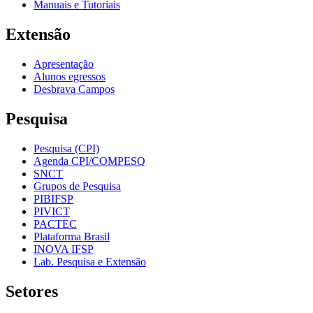
Manuais e Tutoriais
Extensão
Apresentação
Alunos egressos
Desbrava Campos
Pesquisa
Pesquisa (CPI)
Agenda CPI/COMPESQ
SNCT
Grupos de Pesquisa
PIBIFSP
PIVICT
PACTEC
Plataforma Brasil
INOVA IFSP
Lab. Pesquisa e Extensão
Setores