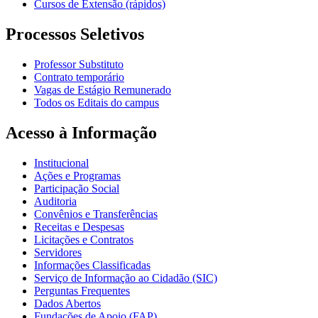
Cursos de Extensão (rápidos)
Processos Seletivos
Professor Substituto
Contrato temporário
Vagas de Estágio Remunerado
Todos os Editais do campus
Acesso à Informação
Institucional
Ações e Programas
Participação Social
Auditoria
Convênios e Transferências
Receitas e Despesas
Licitações e Contratos
Servidores
Informações Classificadas
Serviço de Informação ao Cidadão (SIC)
Perguntas Frequentes
Dados Abertos
Fundações de Apoio (FAP)