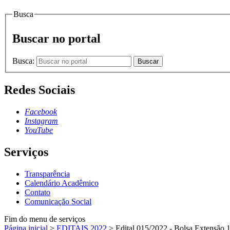
Busca
Buscar no portal
Busca:
Buscar
Redes Sociais
Facebook
Instagram
YouTube
Serviços
Transparência
Calendário Acadêmico
Contato
Comunicação Social
Fim do menu de serviços
Página inicial
>
EDITAIS 2022
>
Edital 015/2022 - Bolsa Extensão 