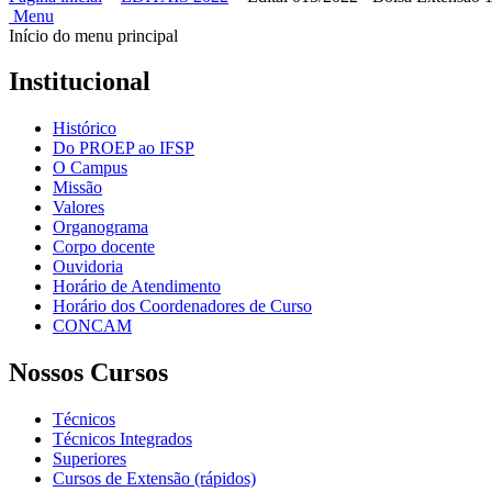
Menu
Início do menu principal
Institucional
Histórico
Do PROEP ao IFSP
O Campus
Missão
Valores
Organograma
Corpo docente
Ouvidoria
Horário de Atendimento
Horário dos Coordenadores de Curso
CONCAM
Nossos Cursos
Técnicos
Técnicos Integrados
Superiores
Cursos de Extensão (rápidos)