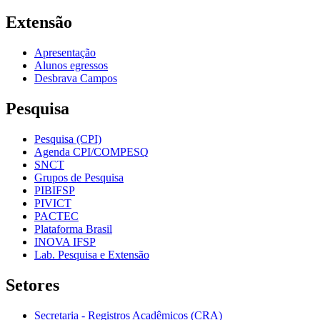
Extensão
Apresentação
Alunos egressos
Desbrava Campos
Pesquisa
Pesquisa (CPI)
Agenda CPI/COMPESQ
SNCT
Grupos de Pesquisa
PIBIFSP
PIVICT
PACTEC
Plataforma Brasil
INOVA IFSP
Lab. Pesquisa e Extensão
Setores
Secretaria - Registros Acadêmicos (CRA)