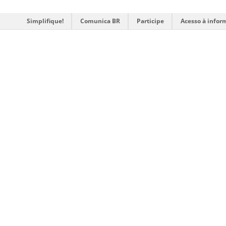
Simplifique!
Comunica BR
Participe
Acesso à infor