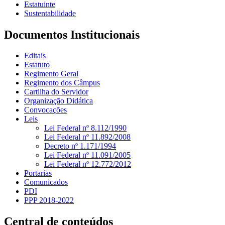
Estatuinte
Sustentabilidade
Documentos Institucionais
Editais
Estatuto
Regimento Geral
Regimento dos Câmpus
Cartilha do Servidor
Organização Didática
Convocações
Leis
Lei Federal nº 8.112/1990
Lei Federal nº 11.892/2008
Decreto nº 1.171/1994
Lei Federal nº 11.091/2005
Lei Federal nº 12.772/2012
Portarias
Comunicados
PDI
PPP 2018-2022
Central de conteúdos