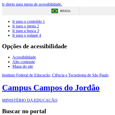
Ir direto para menu de acessibilidade.
BRASIL
Ir para o conteúdo
1
Ir para o menu
2
Ir para a busca
3
Ir para o rodapé
4
Opções de acessibilidade
Acessibilidade
Alto contraste
Mapa do site
Instituto Federal de Educação, Ciência e Tecnologia de São Paulo
Campus Campos do Jordão
MINISTÉRIO DA EDUCAÇÃO
Buscar no portal