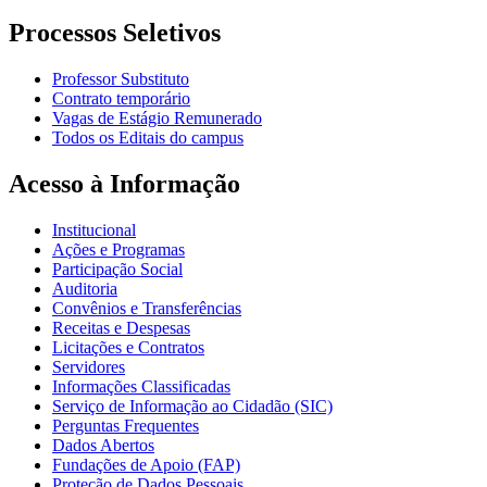
Processos Seletivos
Professor Substituto
Contrato temporário
Vagas de Estágio Remunerado
Todos os Editais do campus
Acesso à Informação
Institucional
Ações e Programas
Participação Social
Auditoria
Convênios e Transferências
Receitas e Despesas
Licitações e Contratos
Servidores
Informações Classificadas
Serviço de Informação ao Cidadão (SIC)
Perguntas Frequentes
Dados Abertos
Fundações de Apoio (FAP)
Proteção de Dados Pessoais