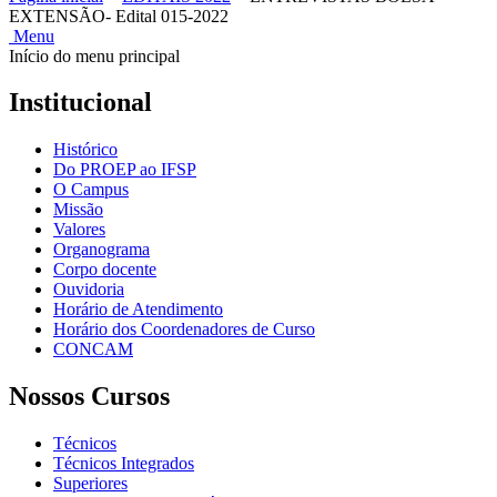
EXTENSÃO- Edital 015-2022
Menu
Início do menu principal
Institucional
Histórico
Do PROEP ao IFSP
O Campus
Missão
Valores
Organograma
Corpo docente
Ouvidoria
Horário de Atendimento
Horário dos Coordenadores de Curso
CONCAM
Nossos Cursos
Técnicos
Técnicos Integrados
Superiores