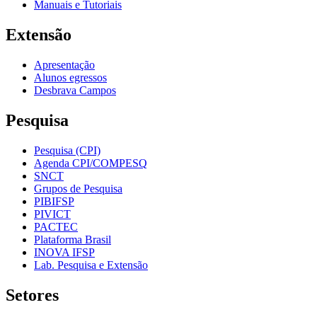
Manuais e Tutoriais
Extensão
Apresentação
Alunos egressos
Desbrava Campos
Pesquisa
Pesquisa (CPI)
Agenda CPI/COMPESQ
SNCT
Grupos de Pesquisa
PIBIFSP
PIVICT
PACTEC
Plataforma Brasil
INOVA IFSP
Lab. Pesquisa e Extensão
Setores