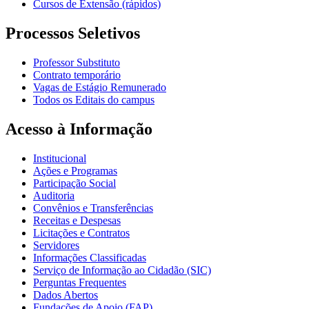
Cursos de Extensão (rápidos)
Processos Seletivos
Professor Substituto
Contrato temporário
Vagas de Estágio Remunerado
Todos os Editais do campus
Acesso à Informação
Institucional
Ações e Programas
Participação Social
Auditoria
Convênios e Transferências
Receitas e Despesas
Licitações e Contratos
Servidores
Informações Classificadas
Serviço de Informação ao Cidadão (SIC)
Perguntas Frequentes
Dados Abertos
Fundações de Apoio (FAP)