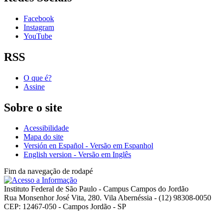
Facebook
Instagram
YouTube
RSS
O que é?
Assine
Sobre o site
Acessibilidade
Mapa do site
Versión en Español - Versão em Espanhol
English version - Versão em Inglês
Fim da navegação de rodapé
Instituto Federal de São Paulo - Campus Campos do Jordão
Rua Monsenhor José Vita, 280. Vila Abernéssia - (12) 98308-0050
CEP: 12467-050 - Campos Jordão - SP