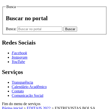
Busca
Buscar no portal
Busca:
Buscar
Redes Sociais
Facebook
Instagram
YouTube
Serviços
Transparência
Calendário Acadêmico
Contato
Comunicação Social
Fim do menu de serviços
Página inicial
>
EDITAIS 2022
>
ENTREVISTAS BOLSA