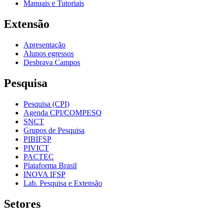
Manuais e Tutoriais
Extensão
Apresentação
Alunos egressos
Desbrava Campos
Pesquisa
Pesquisa (CPI)
Agenda CPI/COMPESQ
SNCT
Grupos de Pesquisa
PIBIFSP
PIVICT
PACTEC
Plataforma Brasil
INOVA IFSP
Lab. Pesquisa e Extensão
Setores