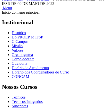
IFSP, DE 09 DE MAIO DE 2022
Menu
Início do menu principal
Institucional
Histórico
Do PROEP ao IFSP
O Campus
Missão
Valores
Organograma
Corpo docente
Ouvidoria
Horário de Atendimento
Horário dos Coordenadores de Curso
CONCAM
Nossos Cursos
Técnicos
Técnicos Integrados
Superiores