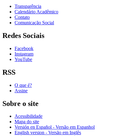
Transparência
Calendário Acadêmico
Contato
Comunicação Social
Redes Sociais
Facebook
Instagram
YouTube
RSS
O que é?
Assine
Sobre o site
Acessibilidade
Mapa do site
Versión en Español - Versão em Espanhol
English version - Versão em Inglês