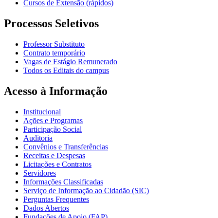
Cursos de Extensão (rápidos)
Processos Seletivos
Professor Substituto
Contrato temporário
Vagas de Estágio Remunerado
Todos os Editais do campus
Acesso à Informação
Institucional
Ações e Programas
Participação Social
Auditoria
Convênios e Transferências
Receitas e Despesas
Licitações e Contratos
Servidores
Informações Classificadas
Serviço de Informação ao Cidadão (SIC)
Perguntas Frequentes
Dados Abertos
Fundações de Apoio (FAP)