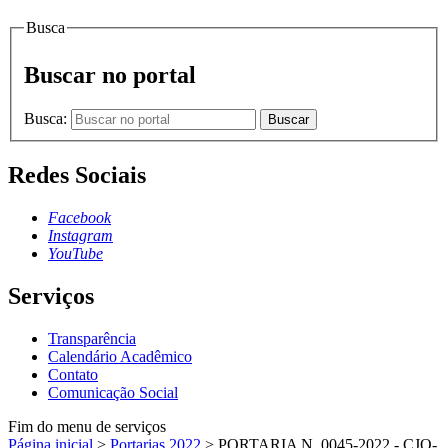
Busca
Buscar no portal
Busca:
Buscar
Redes Sociais
Facebook
Instagram
YouTube
Serviços
Transparência
Calendário Acadêmico
Contato
Comunicação Social
Fim do menu de serviços
Página inicial
>
Portarias 2022
>
PORTARIA N. 0045-2022 - CJO-