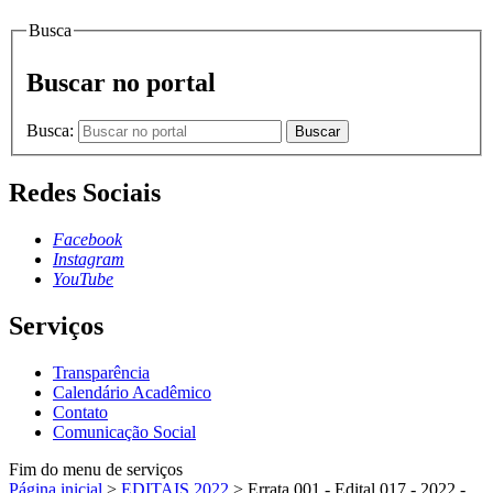
Busca
Buscar no portal
Busca:
Buscar
Redes Sociais
Facebook
Instagram
YouTube
Serviços
Transparência
Calendário Acadêmico
Contato
Comunicação Social
Fim do menu de serviços
Página inicial
>
EDITAIS 2022
>
Errata 001 - Edital 017 - 2022 -