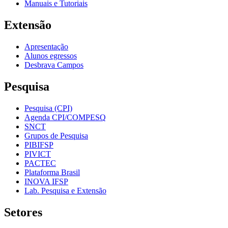
Manuais e Tutoriais
Extensão
Apresentação
Alunos egressos
Desbrava Campos
Pesquisa
Pesquisa (CPI)
Agenda CPI/COMPESQ
SNCT
Grupos de Pesquisa
PIBIFSP
PIVICT
PACTEC
Plataforma Brasil
INOVA IFSP
Lab. Pesquisa e Extensão
Setores