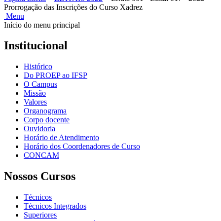
Prorrogação das Inscrições do Curso Xadrez
Menu
Início do menu principal
Institucional
Histórico
Do PROEP ao IFSP
O Campus
Missão
Valores
Organograma
Corpo docente
Ouvidoria
Horário de Atendimento
Horário dos Coordenadores de Curso
CONCAM
Nossos Cursos
Técnicos
Técnicos Integrados
Superiores