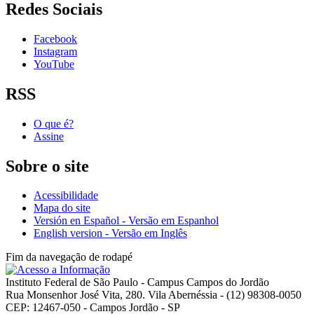
Redes Sociais
Facebook
Instagram
YouTube
RSS
O que é?
Assine
Sobre o site
Acessibilidade
Mapa do site
Versión en Español - Versão em Espanhol
English version - Versão em Inglês
Fim da navegação de rodapé
Instituto Federal de São Paulo - Campus Campos do Jordão
Rua Monsenhor José Vita, 280. Vila Abernéssia - (12) 98308-0050
CEP: 12467-050 - Campos Jordão - SP