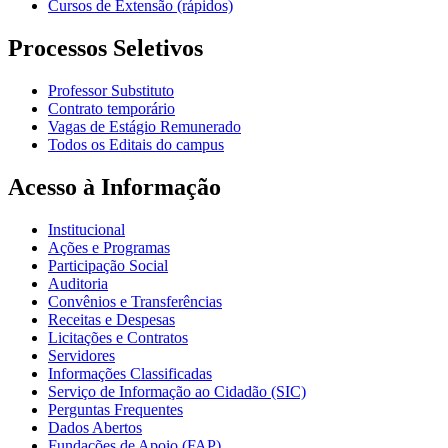
Cursos de Extensão (rápidos)
Processos Seletivos
Professor Substituto
Contrato temporário
Vagas de Estágio Remunerado
Todos os Editais do campus
Acesso à Informação
Institucional
Ações e Programas
Participação Social
Auditoria
Convênios e Transferências
Receitas e Despesas
Licitações e Contratos
Servidores
Informações Classificadas
Serviço de Informação ao Cidadão (SIC)
Perguntas Frequentes
Dados Abertos
Fundações de Apoio (FAP)