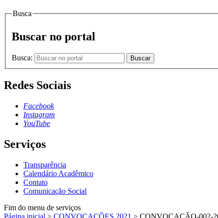
Busca
Buscar no portal
Busca:
Buscar
Redes Sociais
Facebook
Instagram
YouTube
Serviços
Transparência
Calendário Acadêmico
Contato
Comunicação Social
Fim do menu de serviços
Página inicial
>
CONVOCAÇÕES 2021
>
CONVOCAÇÃO-002-2