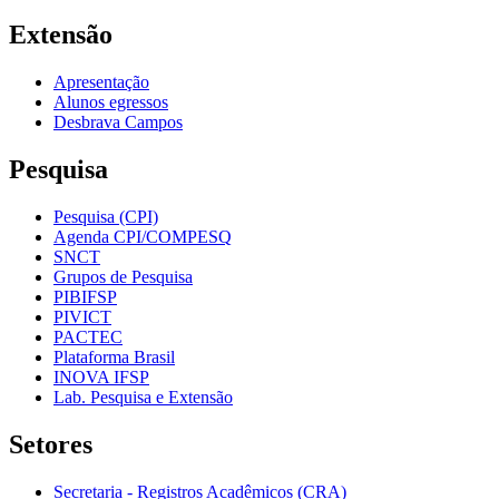
Extensão
Apresentação
Alunos egressos
Desbrava Campos
Pesquisa
Pesquisa (CPI)
Agenda CPI/COMPESQ
SNCT
Grupos de Pesquisa
PIBIFSP
PIVICT
PACTEC
Plataforma Brasil
INOVA IFSP
Lab. Pesquisa e Extensão
Setores
Secretaria - Registros Acadêmicos (CRA)