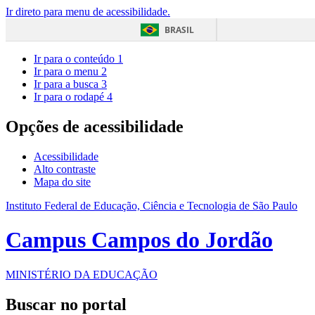
Ir direto para menu de acessibilidade.
BRASIL
Ir para o conteúdo
1
Ir para o menu
2
Ir para a busca
3
Ir para o rodapé
4
Opções de acessibilidade
Acessibilidade
Alto contraste
Mapa do site
Instituto Federal de Educação, Ciência e Tecnologia de São Paulo
Campus Campos do Jordão
MINISTÉRIO DA EDUCAÇÃO
Buscar no portal