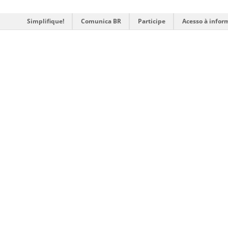
Simplifique!
Comunica BR
Participe
Acesso à infor