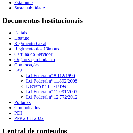
Estatuinte
Sustentabilidade
Documentos Institucionais
Editais
Estatuto
Regimento Geral
Regimento dos Câmpus
Cartilha do Servidor
Organização Didática
Convocações
Leis
Lei Federal nº 8.112/1990
Lei Federal nº 11.892/2008
Decreto nº 1.171/1994
Lei Federal nº 11.091/2005
Lei Federal nº 12.772/2012
Portarias
Comunicados
PDI
PPP 2018-2022
Central de conteúdos