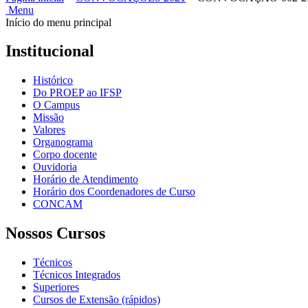
Menu
Início do menu principal
Institucional
Histórico
Do PROEP ao IFSP
O Campus
Missão
Valores
Organograma
Corpo docente
Ouvidoria
Horário de Atendimento
Horário dos Coordenadores de Curso
CONCAM
Nossos Cursos
Técnicos
Técnicos Integrados
Superiores
Cursos de Extensão (rápidos)