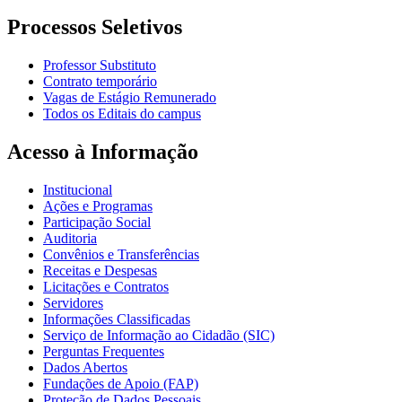
Processos Seletivos
Professor Substituto
Contrato temporário
Vagas de Estágio Remunerado
Todos os Editais do campus
Acesso à Informação
Institucional
Ações e Programas
Participação Social
Auditoria
Convênios e Transferências
Receitas e Despesas
Licitações e Contratos
Servidores
Informações Classificadas
Serviço de Informação ao Cidadão (SIC)
Perguntas Frequentes
Dados Abertos
Fundações de Apoio (FAP)
Proteção de Dados Pessoais