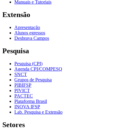
Manuais e Tutoriais
Extensão
Apresentação
Alunos egressos
Desbrava Campos
Pesquisa
Pesquisa (CPI)
Agenda CPI/COMPESQ
SNCT
Grupos de Pesquisa
PIBIFSP
PIVICT
PACTEC
Plataforma Brasil
INOVA IFSP
Lab. Pesquisa e Extensão
Setores