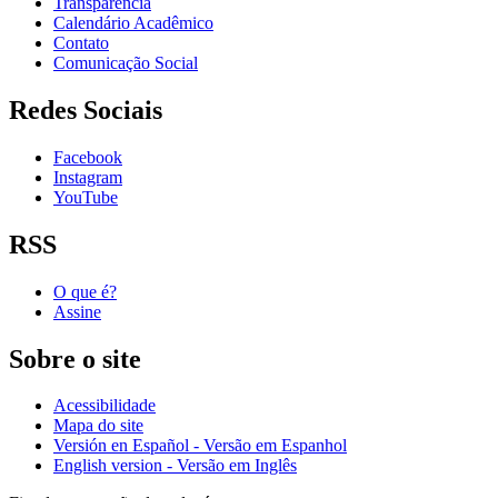
Transparência
Calendário Acadêmico
Contato
Comunicação Social
Redes Sociais
Facebook
Instagram
YouTube
RSS
O que é?
Assine
Sobre o site
Acessibilidade
Mapa do site
Versión en Español - Versão em Espanhol
English version - Versão em Inglês