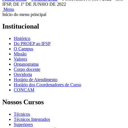
IFSP, DE 1º DE JUNHO DE 2022
Menu
Início do menu principal
Institucional
Histórico
Do PROEP ao IFSP
O Campus
Missão
Valores
Organograma
Corpo docente
Ouvidoria
Horário de Atendimento
Horário dos Coordenadores de Curso
CONCAM
Nossos Cursos
Técnicos
Técnicos Integrados
Superiores