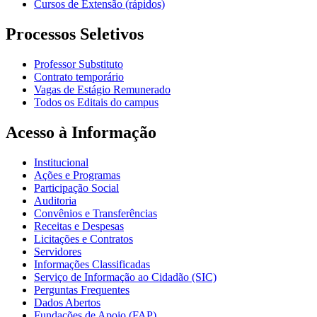
Cursos de Extensão (rápidos)
Processos Seletivos
Professor Substituto
Contrato temporário
Vagas de Estágio Remunerado
Todos os Editais do campus
Acesso à Informação
Institucional
Ações e Programas
Participação Social
Auditoria
Convênios e Transferências
Receitas e Despesas
Licitações e Contratos
Servidores
Informações Classificadas
Serviço de Informação ao Cidadão (SIC)
Perguntas Frequentes
Dados Abertos
Fundações de Apoio (FAP)