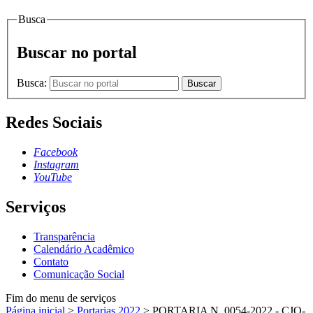
Busca
Buscar no portal
Busca:
Buscar
Redes Sociais
Facebook
Instagram
YouTube
Serviços
Transparência
Calendário Acadêmico
Contato
Comunicação Social
Fim do menu de serviços
Página inicial
>
Portarias 2022
>
PORTARIA N. 0054-2022 - CJO-