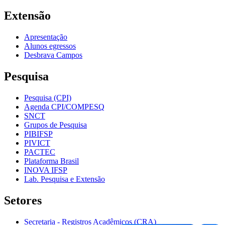
Extensão
Apresentação
Alunos egressos
Desbrava Campos
Pesquisa
Pesquisa (CPI)
Agenda CPI/COMPESQ
SNCT
Grupos de Pesquisa
PIBIFSP
PIVICT
PACTEC
Plataforma Brasil
INOVA IFSP
Lab. Pesquisa e Extensão
Setores
Secretaria - Registros Acadêmicos (CRA)