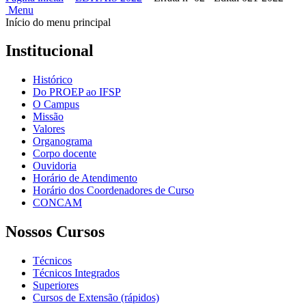
Menu
Início do menu principal
Institucional
Histórico
Do PROEP ao IFSP
O Campus
Missão
Valores
Organograma
Corpo docente
Ouvidoria
Horário de Atendimento
Horário dos Coordenadores de Curso
CONCAM
Nossos Cursos
Técnicos
Técnicos Integrados
Superiores
Cursos de Extensão (rápidos)