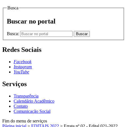
Busca
Buscar no portal
Busca:
Buscar
Redes Sociais
Facebook
Instagram
YouTube
Serviços
Transparência
Calendário Acadêmico
Contato
Comunicação Social
Fim do menu de serviços
Página inicial
>
EDITAIS 2022
>
Errata nº 02 - Edital 021-2022