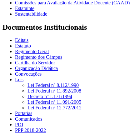
Comissões para Avaliação da Atividade Docente (CAAD)
Estatuinte
Sustentabilidade
Documentos Institucionais
Editais
Estatuto
Regimento Geral
Regimento dos Câmpus
Cartilha do Servidor
Organização Didática
Convocações
Leis
Lei Federal nº 8.112/1990
Lei Federal nº 11.892/2008
Decreto nº 1.171/1994
Lei Federal nº 11.091/2005
Lei Federal nº 12.772/2012
Portarias
Comunicados
PDI
PPP 2018-2022