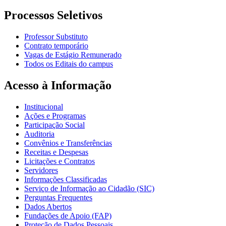
Processos Seletivos
Professor Substituto
Contrato temporário
Vagas de Estágio Remunerado
Todos os Editais do campus
Acesso à Informação
Institucional
Ações e Programas
Participação Social
Auditoria
Convênios e Transferências
Receitas e Despesas
Licitações e Contratos
Servidores
Informações Classificadas
Serviço de Informação ao Cidadão (SIC)
Perguntas Frequentes
Dados Abertos
Fundações de Apoio (FAP)
Proteção de Dados Pessoais