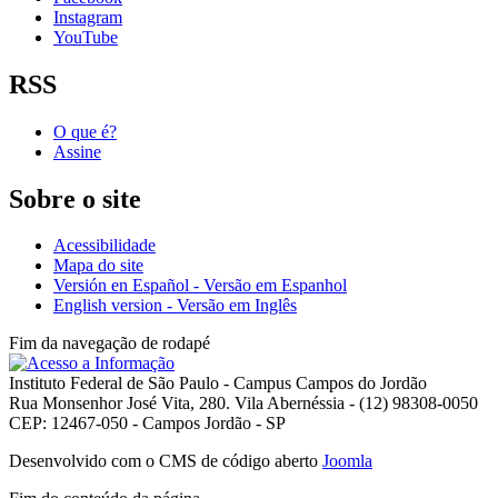
Instagram
YouTube
RSS
O que é?
Assine
Sobre o site
Acessibilidade
Mapa do site
Versión en Español - Versão em Espanhol
English version - Versão em Inglês
Fim da navegação de rodapé
Instituto Federal de São Paulo - Campus Campos do Jordão
Rua Monsenhor José Vita, 280. Vila Abernéssia - (12) 98308-0050
CEP: 12467-050 - Campos Jordão - SP
Desenvolvido com o CMS de código aberto
Joomla