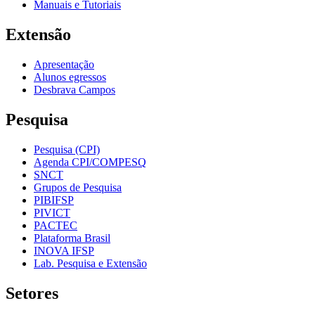
Manuais e Tutoriais
Extensão
Apresentação
Alunos egressos
Desbrava Campos
Pesquisa
Pesquisa (CPI)
Agenda CPI/COMPESQ
SNCT
Grupos de Pesquisa
PIBIFSP
PIVICT
PACTEC
Plataforma Brasil
INOVA IFSP
Lab. Pesquisa e Extensão
Setores