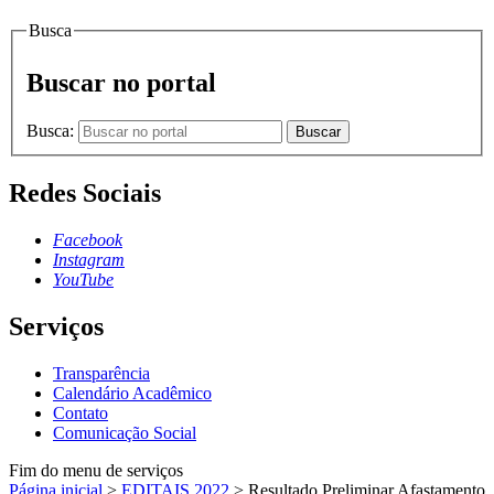
Busca
Buscar no portal
Busca:
Buscar
Redes Sociais
Facebook
Instagram
YouTube
Serviços
Transparência
Calendário Acadêmico
Contato
Comunicação Social
Fim do menu de serviços
Página inicial
>
EDITAIS 2022
>
Resultado Preliminar Afastamento