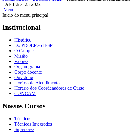
TAE Edital 23-2022
Menu
Início do menu principal
Institucional
Histórico
Do PROEP ao IFSP
O Campus
Missão
Valores
Organograma
Corpo docente
Ouvidoria
Horário de Atendimento
Horário dos Coordenadores de Curso
CONCAM
Nossos Cursos
Técnicos
Técnicos Integrados
Superiores