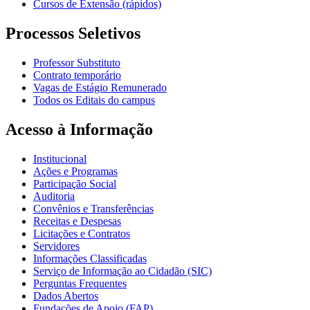
Cursos de Extensão (rápidos)
Processos Seletivos
Professor Substituto
Contrato temporário
Vagas de Estágio Remunerado
Todos os Editais do campus
Acesso à Informação
Institucional
Ações e Programas
Participação Social
Auditoria
Convênios e Transferências
Receitas e Despesas
Licitações e Contratos
Servidores
Informações Classificadas
Serviço de Informação ao Cidadão (SIC)
Perguntas Frequentes
Dados Abertos
Fundações de Apoio (FAP)