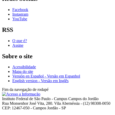
Facebook
Instagram
YouTube
RSS
O que é?
Assine
Sobre o site
Acessibilidade
Mapa do site
Versión en Español - Versão em Espanhol
English version - Versão em Inglês
Fim da navegação de rodapé
Instituto Federal de São Paulo - Campus Campos do Jordão
Rua Monsenhor José Vita, 280. Vila Abernéssia - (12) 98308-0050
CEP: 12467-050 - Campos Jordão - SP