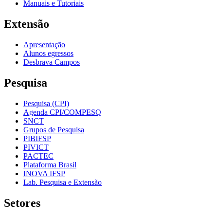
Manuais e Tutoriais
Extensão
Apresentação
Alunos egressos
Desbrava Campos
Pesquisa
Pesquisa (CPI)
Agenda CPI/COMPESQ
SNCT
Grupos de Pesquisa
PIBIFSP
PIVICT
PACTEC
Plataforma Brasil
INOVA IFSP
Lab. Pesquisa e Extensão
Setores