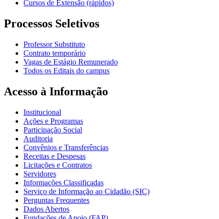
Cursos de Extensão (rápidos)
Processos Seletivos
Professor Substituto
Contrato temporário
Vagas de Estágio Remunerado
Todos os Editais do campus
Acesso à Informação
Institucional
Ações e Programas
Participação Social
Auditoria
Convênios e Transferências
Receitas e Despesas
Licitações e Contratos
Servidores
Informações Classificadas
Serviço de Informação ao Cidadão (SIC)
Perguntas Frequentes
Dados Abertos
Fundações de Apoio (FAP)