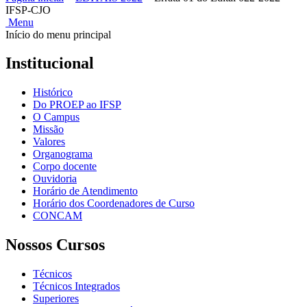
IFSP-CJO
Menu
Início do menu principal
Institucional
Histórico
Do PROEP ao IFSP
O Campus
Missão
Valores
Organograma
Corpo docente
Ouvidoria
Horário de Atendimento
Horário dos Coordenadores de Curso
CONCAM
Nossos Cursos
Técnicos
Técnicos Integrados
Superiores