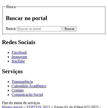
Busca
Buscar no portal
Busca:
Buscar
Redes Sociais
Facebook
Instagram
YouTube
Serviços
Transparência
Calendário Acadêmico
Contato
Comunicação Social
Fim do menu de serviços
Página inicial
>
EDITAIS 2022
>
Errata 01 do Edital 022-2022 -