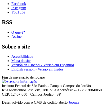
Facebook
Instagram
YouTube
RSS
O que é?
Assine
Sobre o site
Acessibilidade
Mapa do site
Versión en Español - Versão em Espanhol
English version - Versão em Inglês
Fim da navegação de rodapé
Instituto Federal de São Paulo - Campus Campos do Jordão
Rua Monsenhor José Vita, 280. Vila Abernéssia - (12) 98308-0050
CEP: 12467-050 - Campos Jordão - SP
Desenvolvido com o CMS de código aberto
Joomla