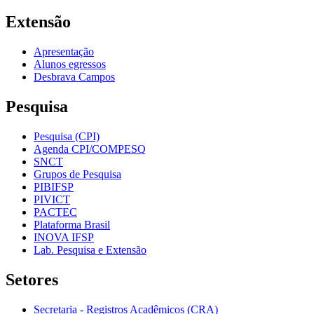
Extensão
Apresentação
Alunos egressos
Desbrava Campos
Pesquisa
Pesquisa (CPI)
Agenda CPI/COMPESQ
SNCT
Grupos de Pesquisa
PIBIFSP
PIVICT
PACTEC
Plataforma Brasil
INOVA IFSP
Lab. Pesquisa e Extensão
Setores
Secretaria - Registros Acadêmicos (CRA)