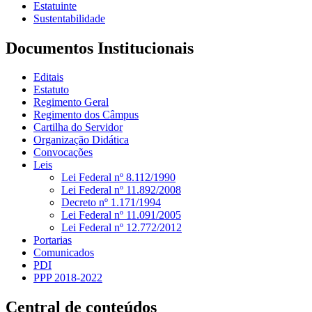
Estatuinte
Sustentabilidade
Documentos Institucionais
Editais
Estatuto
Regimento Geral
Regimento dos Câmpus
Cartilha do Servidor
Organização Didática
Convocações
Leis
Lei Federal nº 8.112/1990
Lei Federal nº 11.892/2008
Decreto nº 1.171/1994
Lei Federal nº 11.091/2005
Lei Federal nº 12.772/2012
Portarias
Comunicados
PDI
PPP 2018-2022
Central de conteúdos