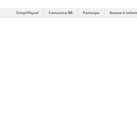
Simplifique!
Comunica BR
Participe
Acesso à infor