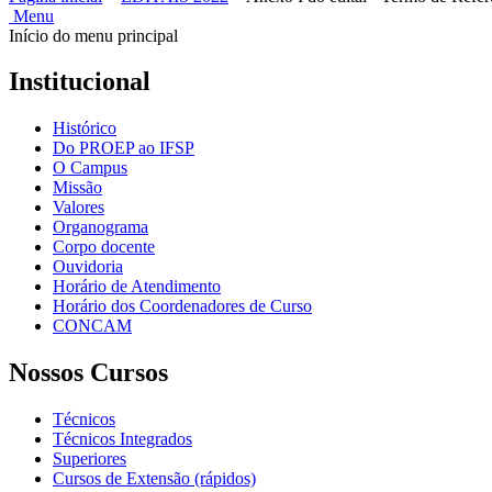
Menu
Início do menu principal
Institucional
Histórico
Do PROEP ao IFSP
O Campus
Missão
Valores
Organograma
Corpo docente
Ouvidoria
Horário de Atendimento
Horário dos Coordenadores de Curso
CONCAM
Nossos Cursos
Técnicos
Técnicos Integrados
Superiores
Cursos de Extensão (rápidos)