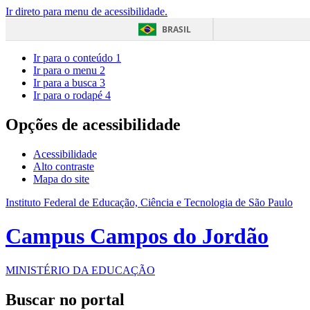
Ir direto para menu de acessibilidade.
BRASIL
Ir para o conteúdo
1
Ir para o menu
2
Ir para a busca
3
Ir para o rodapé
4
Opções de acessibilidade
Acessibilidade
Alto contraste
Mapa do site
Instituto Federal de Educação, Ciência e Tecnologia de São Paulo
Campus Campos do Jordão
MINISTÉRIO DA EDUCAÇÃO
Buscar no portal