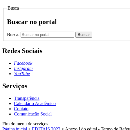
Busca
Buscar no portal
Busca:
Buscar
Redes Sociais
Facebook
Instagram
YouTube
Serviços
Transparência
Calendário Acadêmico
Contato
Comunicação Social
Fim do menu de serviços
Página inicial
>
EDITAIS 2022
>
Anexo I do edital - Termo de Refer