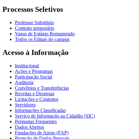
Processos Seletivos
Professor Substituto
Contrato temporário
Vagas de Estágio Remunerado
Todos os Editais do campus
Acesso à Informação
Institucional
Ações e Programas
Participação Social
Auditoria
Convênios e Transferências
Receitas e Despesas
Licitações e Contratos
Servidores
Informações Classificadas
Serviço de Informação ao Cidadão (SIC)
Perguntas Frequentes
Dados Abertos
Fundações de Apoio (FAP)
Proteção de Dados Pessoais