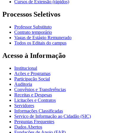
Cursos de Extensão (rápidos)
Processos Seletivos
Professor Substituto
Contrato temporário
Vagas de Estágio Remunerado
Todos os Editais do campus
Acesso à Informação
Institucional
Ações e Programas
Participação Social
Auditoria
Convênios e Transferências
Receitas e Despesas
Licitações e Contratos
Servidores
Informações Classificadas
Serviço de Informação ao Cidadão (SIC)
Perguntas Frequentes
Dados Abertos
Fundações de Apoio (FAP)