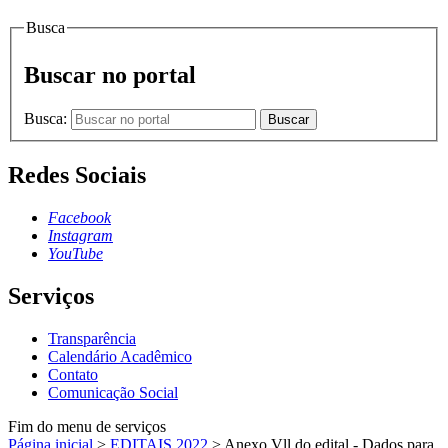
Busca
Buscar no portal
Busca:
Buscar
Redes Sociais
Facebook
Instagram
YouTube
Serviços
Transparência
Calendário Acadêmico
Contato
Comunicação Social
Fim do menu de serviços
Página inicial
>
EDITAIS 2022
>
Anexo Vll do edital - Dados para