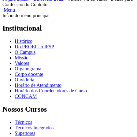
Confecção do Contrato
Menu
Início do menu principal
Institucional
Histórico
Do PROEP ao IFSP
O Campus
Missão
Valores
Organograma
Corpo docente
Ouvidoria
Horário de Atendimento
Horário dos Coordenadores de Curso
CONCAM
Nossos Cursos
Técnicos
Técnicos Integrados
Superiores