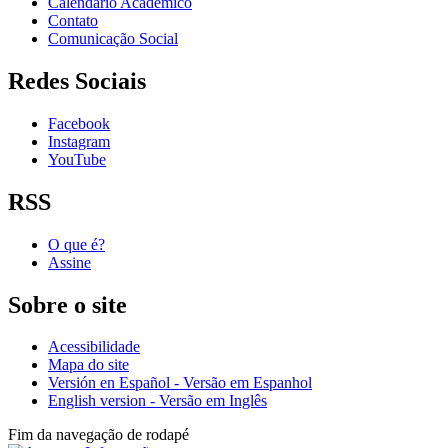
Calendário Acadêmico
Contato
Comunicação Social
Redes Sociais
Facebook
Instagram
YouTube
RSS
O que é?
Assine
Sobre o site
Acessibilidade
Mapa do site
Versión en Español - Versão em Espanhol
English version - Versão em Inglês
Fim da navegação de rodapé