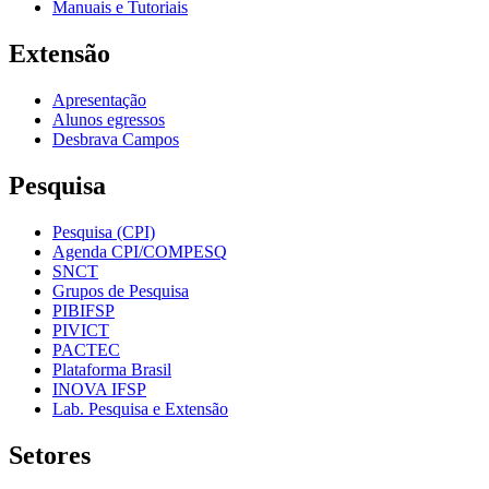
Manuais e Tutoriais
Extensão
Apresentação
Alunos egressos
Desbrava Campos
Pesquisa
Pesquisa (CPI)
Agenda CPI/COMPESQ
SNCT
Grupos de Pesquisa
PIBIFSP
PIVICT
PACTEC
Plataforma Brasil
INOVA IFSP
Lab. Pesquisa e Extensão
Setores