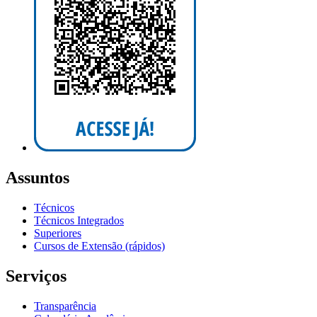
Assuntos
Técnicos
Técnicos Integrados
Superiores
Cursos de Extensão (rápidos)
Serviços
Transparência