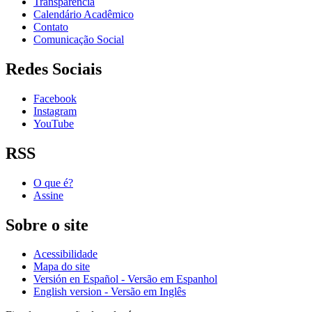
Transparência
Calendário Acadêmico
Contato
Comunicação Social
Redes Sociais
Facebook
Instagram
YouTube
RSS
O que é?
Assine
Sobre o site
Acessibilidade
Mapa do site
Versión en Español - Versão em Espanhol
English version - Versão em Inglês