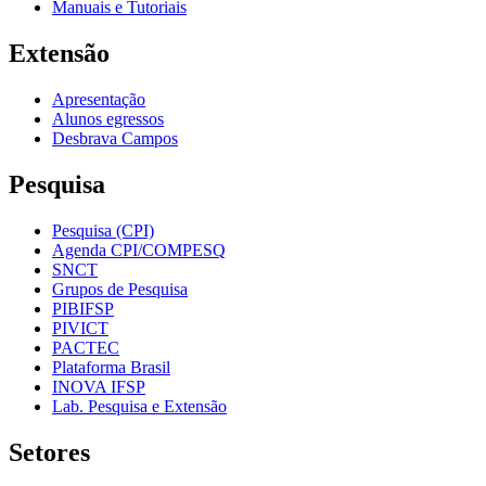
Manuais e Tutoriais
Extensão
Apresentação
Alunos egressos
Desbrava Campos
Pesquisa
Pesquisa (CPI)
Agenda CPI/COMPESQ
SNCT
Grupos de Pesquisa
PIBIFSP
PIVICT
PACTEC
Plataforma Brasil
INOVA IFSP
Lab. Pesquisa e Extensão
Setores