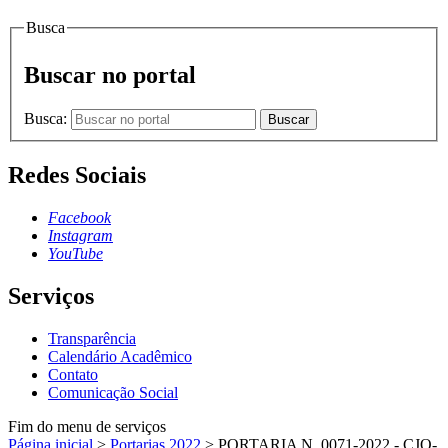
Busca
Buscar no portal
Busca:
Buscar
Redes Sociais
Facebook
Instagram
YouTube
Serviços
Transparência
Calendário Acadêmico
Contato
Comunicação Social
Fim do menu de serviços
Página inicial
>
Portarias 2022
>
PORTARIA N. 0071-2022 - CJO-