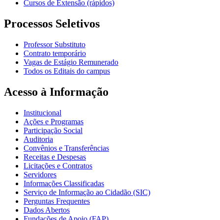
Cursos de Extensão (rápidos)
Processos Seletivos
Professor Substituto
Contrato temporário
Vagas de Estágio Remunerado
Todos os Editais do campus
Acesso à Informação
Institucional
Ações e Programas
Participação Social
Auditoria
Convênios e Transferências
Receitas e Despesas
Licitações e Contratos
Servidores
Informações Classificadas
Serviço de Informação ao Cidadão (SIC)
Perguntas Frequentes
Dados Abertos
Fundações de Apoio (FAP)