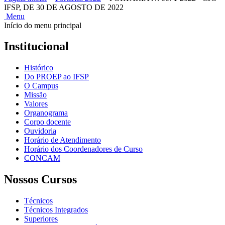
IFSP, DE 30 DE AGOSTO DE 2022
Menu
Início do menu principal
Institucional
Histórico
Do PROEP ao IFSP
O Campus
Missão
Valores
Organograma
Corpo docente
Ouvidoria
Horário de Atendimento
Horário dos Coordenadores de Curso
CONCAM
Nossos Cursos
Técnicos
Técnicos Integrados
Superiores