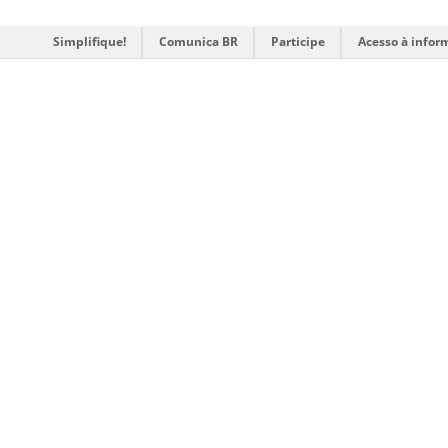
Simplifique!
Comunica BR
Participe
Acesso à infor