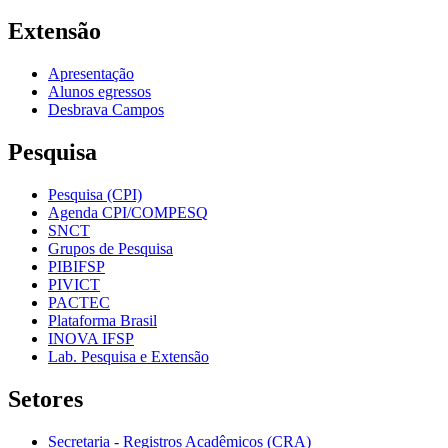
Extensão
Apresentação
Alunos egressos
Desbrava Campos
Pesquisa
Pesquisa (CPI)
Agenda CPI/COMPESQ
SNCT
Grupos de Pesquisa
PIBIFSP
PIVICT
PACTEC
Plataforma Brasil
INOVA IFSP
Lab. Pesquisa e Extensão
Setores
Secretaria - Registros Acadêmicos (CRA)