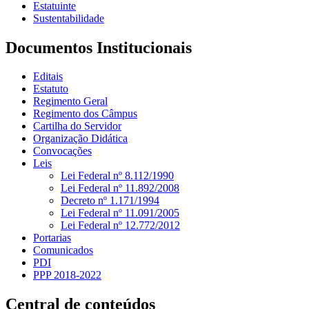
Estatuinte
Sustentabilidade
Documentos Institucionais
Editais
Estatuto
Regimento Geral
Regimento dos Câmpus
Cartilha do Servidor
Organização Didática
Convocações
Leis
Lei Federal nº 8.112/1990
Lei Federal nº 11.892/2008
Decreto nº 1.171/1994
Lei Federal nº 11.091/2005
Lei Federal nº 12.772/2012
Portarias
Comunicados
PDI
PPP 2018-2022
Central de conteúdos