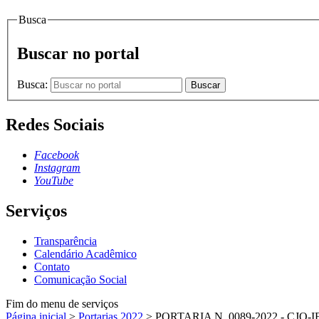
Busca
Buscar no portal
Busca:
Buscar
Redes Sociais
Facebook
Instagram
YouTube
Serviços
Transparência
Calendário Acadêmico
Contato
Comunicação Social
Fim do menu de serviços
Página inicial
>
Portarias 2022
>
PORTARIA N. 0089-2022 - CJO-