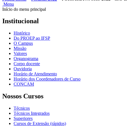
Menu
Início do menu principal
Institucional
Histórico
Do PROEP ao IFSP
O Campus
Missão
Valores
Organograma
Corpo docente
Ouvidoria
Horário de Atendimento
Horário dos Coordenadores de Curso
CONCAM
Nossos Cursos
Técnicos
Técnicos Integrados
Superiores
Cursos de Extensão (rápidos)