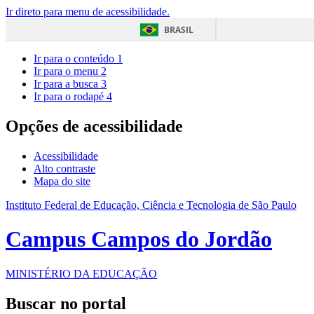
Ir direto para menu de acessibilidade.
BRASIL
Ir para o conteúdo
1
Ir para o menu
2
Ir para a busca
3
Ir para o rodapé
4
Opções de acessibilidade
Acessibilidade
Alto contraste
Mapa do site
Instituto Federal de Educação, Ciência e Tecnologia de São Paulo
Campus Campos do Jordão
MINISTÉRIO DA EDUCAÇÃO
Buscar no portal