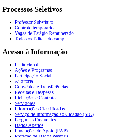
Processos Seletivos
Professor Substituto
Contrato temporário
Vagas de Estágio Remunerado
Todos os Editais do campus
Acesso à Informação
Institucional
Ações e Programas
Participação Social
Auditoria
Convênios e Transferências
Receitas e Despesas
Licitações e Contratos
Servidores
Informações Classificadas
Serviço de Informação ao Cidadão (SIC)
Perguntas Frequentes
Dados Abertos
Fundações de Apoio (FAP)
Proteção de Dados Pessoais