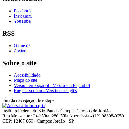
Facebook
Instagram
YouTube
RSS
O que é?
Assine
Sobre o site
Acessibilidade
Mapa do site
Versión en Español - Versão em Espanhol
English version - Versão em Inglês
Fim da navegação de rodapé
Instituto Federal de São Paulo - Campus Campos do Jordão
Rua Monsenhor José Vita, 280. Vila Abernéssia - (12) 98308-0050
CEP: 12467-050 - Campos Jordão - SP