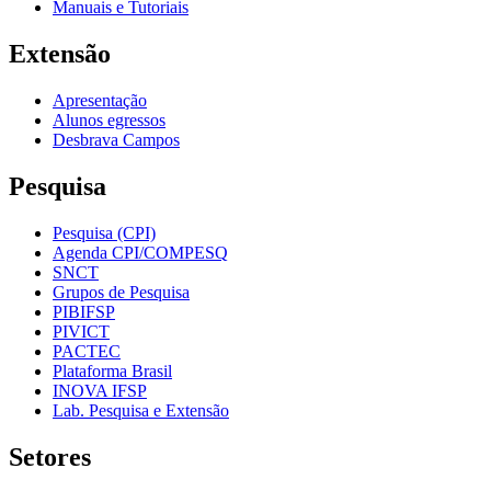
Manuais e Tutoriais
Extensão
Apresentação
Alunos egressos
Desbrava Campos
Pesquisa
Pesquisa (CPI)
Agenda CPI/COMPESQ
SNCT
Grupos de Pesquisa
PIBIFSP
PIVICT
PACTEC
Plataforma Brasil
INOVA IFSP
Lab. Pesquisa e Extensão
Setores