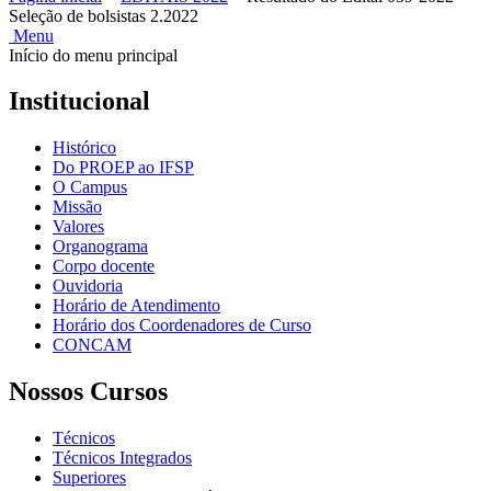
Seleção de bolsistas 2.2022
Menu
Início do menu principal
Institucional
Histórico
Do PROEP ao IFSP
O Campus
Missão
Valores
Organograma
Corpo docente
Ouvidoria
Horário de Atendimento
Horário dos Coordenadores de Curso
CONCAM
Nossos Cursos
Técnicos
Técnicos Integrados
Superiores