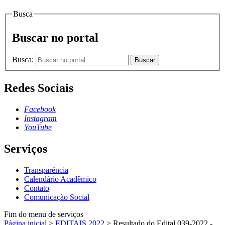
Busca
Buscar no portal
Busca:
Buscar
Redes Sociais
Facebook
Instagram
YouTube
Serviços
Transparência
Calendário Acadêmico
Contato
Comunicação Social
Fim do menu de serviços
Página inicial
>
EDITAIS 2022
>
Resultado do Edital 039-2022 -