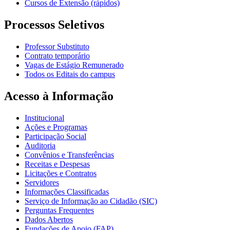
Cursos de Extensão (rápidos)
Processos Seletivos
Professor Substituto
Contrato temporário
Vagas de Estágio Remunerado
Todos os Editais do campus
Acesso à Informação
Institucional
Ações e Programas
Participação Social
Auditoria
Convênios e Transferências
Receitas e Despesas
Licitações e Contratos
Servidores
Informações Classificadas
Serviço de Informação ao Cidadão (SIC)
Perguntas Frequentes
Dados Abertos
Fundações de Apoio (FAP)