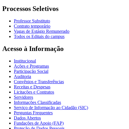
Processos Seletivos
Professor Substituto
Contrato temporário
Vagas de Estágio Remunerado
Todos os Editais do campus
Acesso à Informação
Institucional
Ações e Programas
Participação Social
Auditoria
Convênios e Transferências
Receitas e Despesas
Licitações e Contratos
Servidores
Informações Classificadas
Serviço de Informação ao Cidadão (SIC)
Perguntas Frequentes
Dados Abertos
Fundações de Apoio (FAP)
Proteção de Dados Pessoais