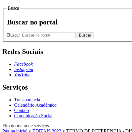
Busca
Buscar no portal
Busca:
Buscar
Redes Sociais
Facebook
Instagram
YouTube
Serviços
Transparência
Calendário Acadêmico
Contato
Comunicação Social
Fim do menu de serviços
Página inicial
>
EDITAIS 2022
>
TERMO DE REFERENCIA - DISP