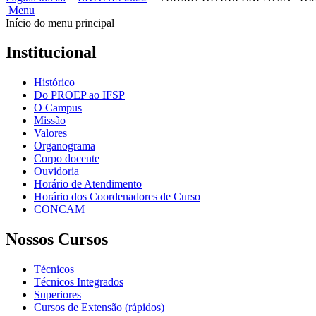
Menu
Início do menu principal
Institucional
Histórico
Do PROEP ao IFSP
O Campus
Missão
Valores
Organograma
Corpo docente
Ouvidoria
Horário de Atendimento
Horário dos Coordenadores de Curso
CONCAM
Nossos Cursos
Técnicos
Técnicos Integrados
Superiores
Cursos de Extensão (rápidos)