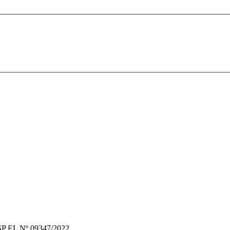
 EL Nº 09347/2022