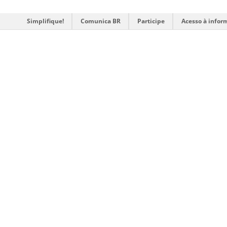
Simplifique!
Comunica BR
Participe
Acesso à infor