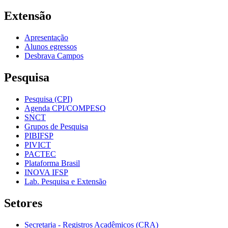
Extensão
Apresentação
Alunos egressos
Desbrava Campos
Pesquisa
Pesquisa (CPI)
Agenda CPI/COMPESQ
SNCT
Grupos de Pesquisa
PIBIFSP
PIVICT
PACTEC
Plataforma Brasil
INOVA IFSP
Lab. Pesquisa e Extensão
Setores
Secretaria - Registros Acadêmicos (CRA)