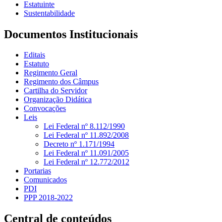
Estatuinte
Sustentabilidade
Documentos Institucionais
Editais
Estatuto
Regimento Geral
Regimento dos Câmpus
Cartilha do Servidor
Organização Didática
Convocações
Leis
Lei Federal nº 8.112/1990
Lei Federal nº 11.892/2008
Decreto nº 1.171/1994
Lei Federal nº 11.091/2005
Lei Federal nº 12.772/2012
Portarias
Comunicados
PDI
PPP 2018-2022
Central de conteúdos