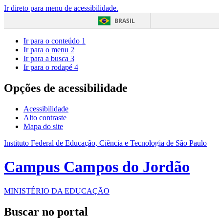
Ir direto para menu de acessibilidade.
BRASIL
Ir para o conteúdo
1
Ir para o menu
2
Ir para a busca
3
Ir para o rodapé
4
Opções de acessibilidade
Acessibilidade
Alto contraste
Mapa do site
Instituto Federal de Educação, Ciência e Tecnologia de São Paulo
Campus Campos do Jordão
MINISTÉRIO DA EDUCAÇÃO
Buscar no portal