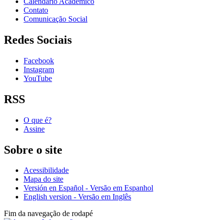
Calendário Acadêmico
Contato
Comunicação Social
Redes Sociais
Facebook
Instagram
YouTube
RSS
O que é?
Assine
Sobre o site
Acessibilidade
Mapa do site
Versión en Español - Versão em Espanhol
English version - Versão em Inglês
Fim da navegação de rodapé