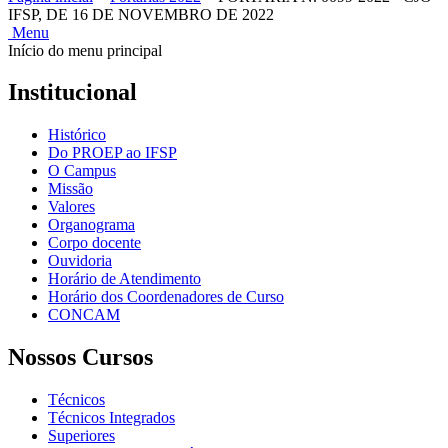
IFSP, DE 16 DE NOVEMBRO DE 2022
Menu
Início do menu principal
Institucional
Histórico
Do PROEP ao IFSP
O Campus
Missão
Valores
Organograma
Corpo docente
Ouvidoria
Horário de Atendimento
Horário dos Coordenadores de Curso
CONCAM
Nossos Cursos
Técnicos
Técnicos Integrados
Superiores