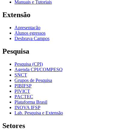
Manuais e Tutoriais
Extensão
Apresentação
Alunos egressos
Desbrava Campos
Pesquisa
Pesquisa (CPI)
Agenda CPI/COMPESQ
SNCT
Grupos de Pesquisa
PIBIFSP
PIVICT
PACTEC
Plataforma Brasil
INOVA IFSP
Lab. Pesquisa e Extensão
Setores