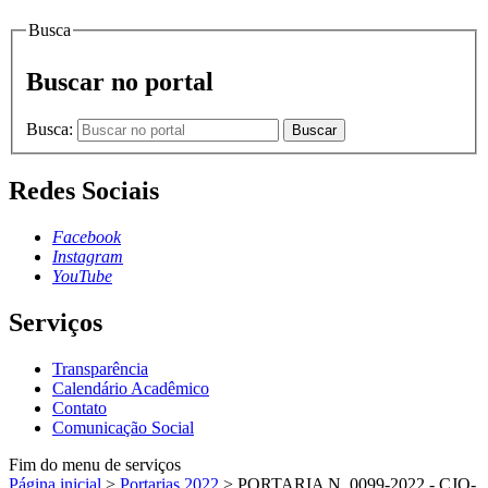
Busca
Buscar no portal
Busca:
Buscar
Redes Sociais
Facebook
Instagram
YouTube
Serviços
Transparência
Calendário Acadêmico
Contato
Comunicação Social
Fim do menu de serviços
Página inicial
>
Portarias 2022
>
PORTARIA N. 0099-2022 - CJO-