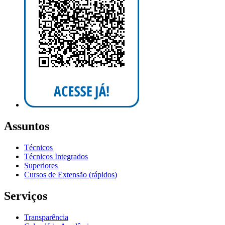
Assuntos
Técnicos
Técnicos Integrados
Superiores
Cursos de Extensão (rápidos)
Serviços
Transparência