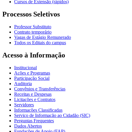
Cursos de Extensão (rápidos)
Processos Seletivos
Professor Substituto
Contrato temporário
Vagas de Estágio Remunerado
Todos os Editais do campus
Acesso à Informação
Institucional
Ações e Programas
Participação Social
Auditoria
Convênios e Transferências
Receitas e Despesas
Licitações e Contratos
Servidores
Informações Classificadas
Serviço de Informação ao Cidadão (SIC)
Perguntas Frequentes
Dados Abertos
Fundações de Apoio (FAP)