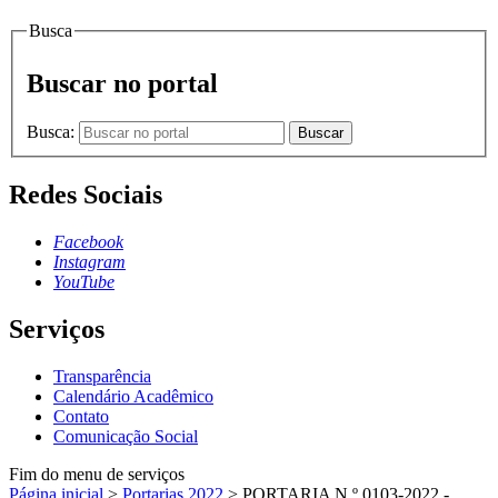
Busca
Buscar no portal
Busca:
Buscar
Redes Sociais
Facebook
Instagram
YouTube
Serviços
Transparência
Calendário Acadêmico
Contato
Comunicação Social
Fim do menu de serviços
Página inicial
>
Portarias 2022
>
PORTARIA N.º 0103-2022 -