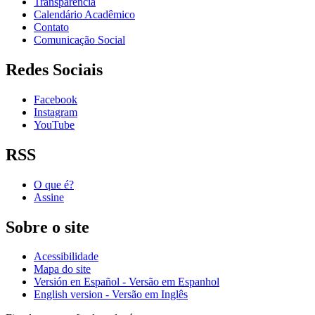
Transparência
Calendário Acadêmico
Contato
Comunicação Social
Redes Sociais
Facebook
Instagram
YouTube
RSS
O que é?
Assine
Sobre o site
Acessibilidade
Mapa do site
Versión en Español - Versão em Espanhol
English version - Versão em Inglês