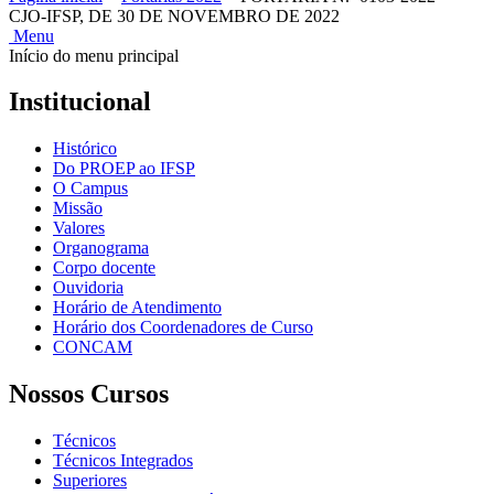
CJO-IFSP, DE 30 DE NOVEMBRO DE 2022
Menu
Início do menu principal
Institucional
Histórico
Do PROEP ao IFSP
O Campus
Missão
Valores
Organograma
Corpo docente
Ouvidoria
Horário de Atendimento
Horário dos Coordenadores de Curso
CONCAM
Nossos Cursos
Técnicos
Técnicos Integrados
Superiores