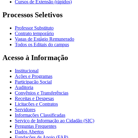
Cursos de Extensão (rápidos)
Processos Seletivos
Professor Substituto
Contrato temporário
Vagas de Estágio Remunerado
Todos os Editais do campus
Acesso à Informação
Institucional
Ações e Programas
Participação Social
Auditoria
Convênios e Transferências
Receitas e Despesas
Licitações e Contratos
Servidores
Informações Classificadas
Serviço de Informação ao Cidadão (SIC)
Perguntas Frequentes
Dados Abertos
Fundações de Apoio (FAP)