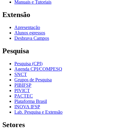
Manuais e Tutoriais
Extensão
Apresentação
Alunos egressos
Desbrava Campos
Pesquisa
Pesquisa (CPI)
Agenda CPI/COMPESQ
SNCT
Grupos de Pesquisa
PIBIFSP
PIVICT
PACTEC
Plataforma Brasil
INOVA IFSP
Lab. Pesquisa e Extensão
Setores