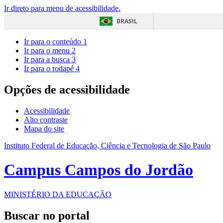
Ir direto para menu de acessibilidade.
BRASIL
Ir para o conteúdo
1
Ir para o menu
2
Ir para a busca
3
Ir para o rodapé
4
Opções de acessibilidade
Acessibilidade
Alto contraste
Mapa do site
Instituto Federal de Educação, Ciência e Tecnologia de São Paulo
Campus Campos do Jordão
MINISTÉRIO DA EDUCAÇÃO
Buscar no portal