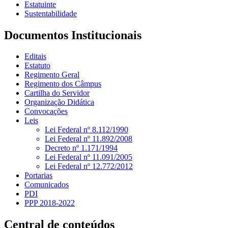
Estatuinte
Sustentabilidade
Documentos Institucionais
Editais
Estatuto
Regimento Geral
Regimento dos Câmpus
Cartilha do Servidor
Organização Didática
Convocações
Leis
Lei Federal nº 8.112/1990
Lei Federal nº 11.892/2008
Decreto nº 1.171/1994
Lei Federal nº 11.091/2005
Lei Federal nº 12.772/2012
Portarias
Comunicados
PDI
PPP 2018-2022
Central de conteúdos