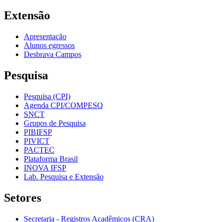
Extensão
Apresentação
Alunos egressos
Desbrava Campos
Pesquisa
Pesquisa (CPI)
Agenda CPI/COMPESQ
SNCT
Grupos de Pesquisa
PIBIFSP
PIVICT
PACTEC
Plataforma Brasil
INOVA IFSP
Lab. Pesquisa e Extensão
Setores
Secretaria - Registros Acadêmicos (CRA)