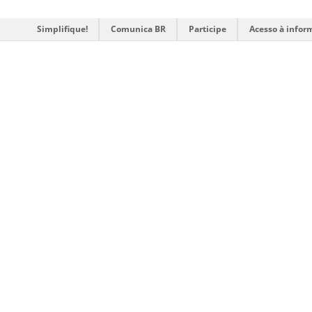
Simplifique!
Comunica BR
Participe
Acesso à infor