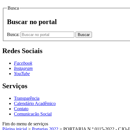
Busca
Buscar no portal
Busca:
Buscar
Redes Sociais
Facebook
Instagram
YouTube
Serviços
Transparência
Calendário Acadêmico
Contato
Comunicação Social
Fim do menu de serviços
Página inicial
>
Portarias 2022
>
PORTARIA N.º 0115-2022 - CJO