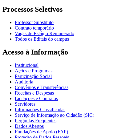
Processos Seletivos
Professor Substituto
Contrato temporário
Vagas de Estágio Remunerado
Todos os Editais do campus
Acesso à Informação
Institucional
Ações e Programas
Participação Social
Auditoria
Convênios e Transferências
Receitas e Despesas
Licitações e Contratos
Servidores
Informações Classificadas
Serviço de Informação ao Cidadão (SIC)
Perguntas Frequentes
Dados Abertos
Fundações de Apoio (FAP)
Proteção de Dados Pessoais