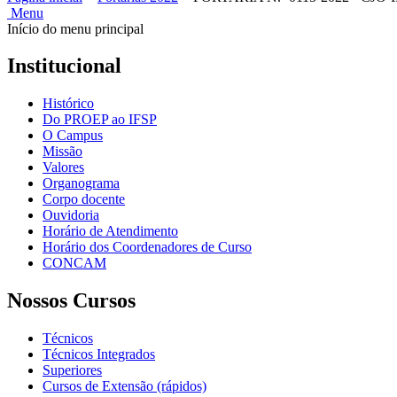
Menu
Início do menu principal
Institucional
Histórico
Do PROEP ao IFSP
O Campus
Missão
Valores
Organograma
Corpo docente
Ouvidoria
Horário de Atendimento
Horário dos Coordenadores de Curso
CONCAM
Nossos Cursos
Técnicos
Técnicos Integrados
Superiores
Cursos de Extensão (rápidos)