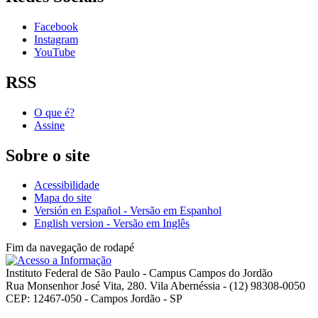
Facebook
Instagram
YouTube
RSS
O que é?
Assine
Sobre o site
Acessibilidade
Mapa do site
Versión en Español - Versão em Espanhol
English version - Versão em Inglês
Fim da navegação de rodapé
Instituto Federal de São Paulo - Campus Campos do Jordão
Rua Monsenhor José Vita, 280. Vila Abernéssia - (12) 98308-0050
CEP: 12467-050 - Campos Jordão - SP