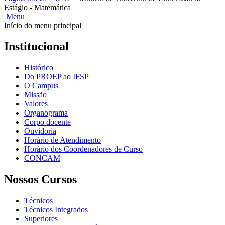
Estágio - Matemática
Menu
Início do menu principal
Institucional
Histórico
Do PROEP ao IFSP
O Campus
Missão
Valores
Organograma
Corpo docente
Ouvidoria
Horário de Atendimento
Horário dos Coordenadores de Curso
CONCAM
Nossos Cursos
Técnicos
Técnicos Integrados
Superiores