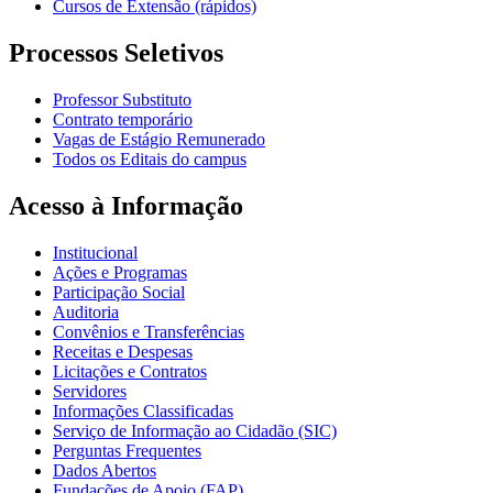
Cursos de Extensão (rápidos)
Processos Seletivos
Professor Substituto
Contrato temporário
Vagas de Estágio Remunerado
Todos os Editais do campus
Acesso à Informação
Institucional
Ações e Programas
Participação Social
Auditoria
Convênios e Transferências
Receitas e Despesas
Licitações e Contratos
Servidores
Informações Classificadas
Serviço de Informação ao Cidadão (SIC)
Perguntas Frequentes
Dados Abertos
Fundações de Apoio (FAP)