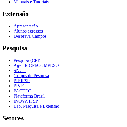
Manuais e Tutoriais
Extensão
Apresentação
Alunos egressos
Desbrava Campos
Pesquisa
Pesquisa (CPI)
Agenda CPI/COMPESQ
SNCT
Grupos de Pesquisa
PIBIFSP
PIVICT
PACTEC
Plataforma Brasil
INOVA IFSP
Lab. Pesquisa e Extensão
Setores