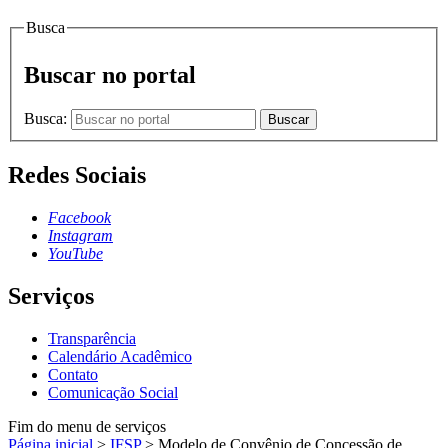
Busca
Buscar no portal
Busca:
Buscar
Redes Sociais
Facebook
Instagram
YouTube
Serviços
Transparência
Calendário Acadêmico
Contato
Comunicação Social
Fim do menu de serviços
Página inicial
>
IFSP
>
Modelo de Convênio de Concessão de