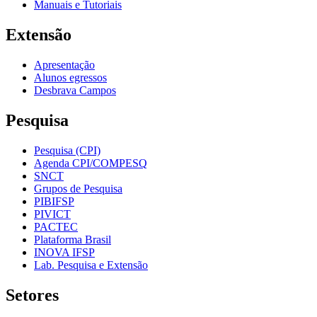
Manuais e Tutoriais
Extensão
Apresentação
Alunos egressos
Desbrava Campos
Pesquisa
Pesquisa (CPI)
Agenda CPI/COMPESQ
SNCT
Grupos de Pesquisa
PIBIFSP
PIVICT
PACTEC
Plataforma Brasil
INOVA IFSP
Lab. Pesquisa e Extensão
Setores