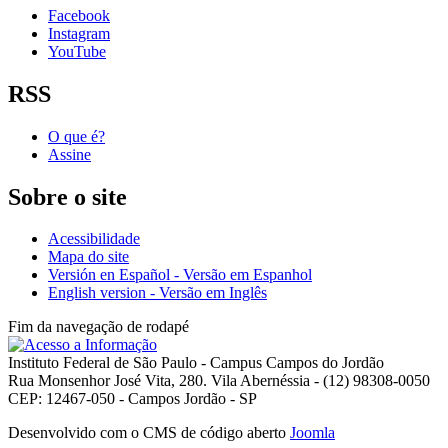
Facebook
Instagram
YouTube
RSS
O que é?
Assine
Sobre o site
Acessibilidade
Mapa do site
Versión en Español - Versão em Espanhol
English version - Versão em Inglês
Fim da navegação de rodapé
Instituto Federal de São Paulo - Campus Campos do Jordão
Rua Monsenhor José Vita, 280. Vila Abernéssia - (12) 98308-0050
CEP: 12467-050 - Campos Jordão - SP
Desenvolvido com o CMS de código aberto
Joomla