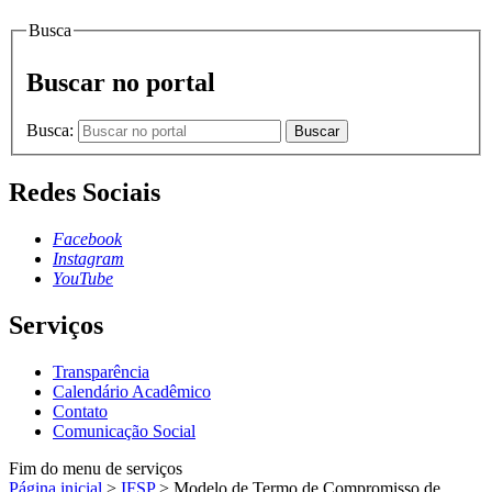
Busca
Buscar no portal
Busca:
Buscar
Redes Sociais
Facebook
Instagram
YouTube
Serviços
Transparência
Calendário Acadêmico
Contato
Comunicação Social
Fim do menu de serviços
Página inicial
>
IFSP
>
Modelo de Termo de Compromisso de