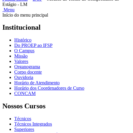
Estágio - LM
Menu
Início do menu principal
Institucional
Histórico
Do PROEP ao IFSP
O Campus
Missão
Valores
Organograma
Corpo docente
Ouvidoria
Horário de Atendimento
Horário dos Coordenadores de Curso
CONCAM
Nossos Cursos
Técnicos
Técnicos Integrados
Superiores