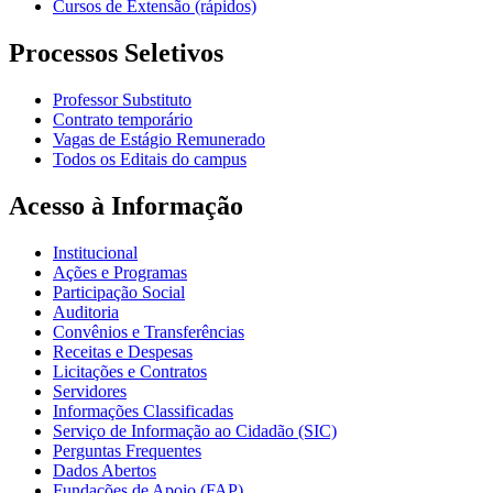
Cursos de Extensão (rápidos)
Processos Seletivos
Professor Substituto
Contrato temporário
Vagas de Estágio Remunerado
Todos os Editais do campus
Acesso à Informação
Institucional
Ações e Programas
Participação Social
Auditoria
Convênios e Transferências
Receitas e Despesas
Licitações e Contratos
Servidores
Informações Classificadas
Serviço de Informação ao Cidadão (SIC)
Perguntas Frequentes
Dados Abertos
Fundações de Apoio (FAP)