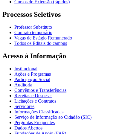
Cursos de Extensão (rápidos)
Processos Seletivos
Professor Substituto
Contrato temporário
Vagas de Estágio Remunerado
Todos os Editais do campus
Acesso à Informação
Institucional
Ações e Programas
Participação Social
Auditoria
Convênios e Transferências
Receitas e Despesas
Licitações e Contratos
Servidores
Informações Classificadas
Serviço de Informação ao Cidadão (SIC)
Perguntas Frequentes
Dados Abertos
Fundações de Apoio (FAP)