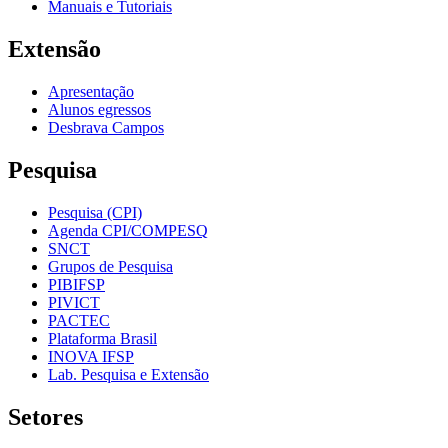
Manuais e Tutoriais
Extensão
Apresentação
Alunos egressos
Desbrava Campos
Pesquisa
Pesquisa (CPI)
Agenda CPI/COMPESQ
SNCT
Grupos de Pesquisa
PIBIFSP
PIVICT
PACTEC
Plataforma Brasil
INOVA IFSP
Lab. Pesquisa e Extensão
Setores