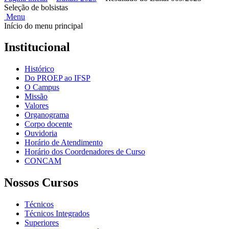
Seleção de bolsistas
Menu
Início do menu principal
Institucional
Histórico
Do PROEP ao IFSP
O Campus
Missão
Valores
Organograma
Corpo docente
Ouvidoria
Horário de Atendimento
Horário dos Coordenadores de Curso
CONCAM
Nossos Cursos
Técnicos
Técnicos Integrados
Superiores