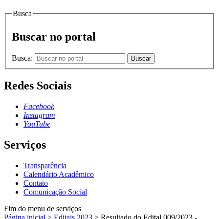
Busca
Buscar no portal
Busca:
Buscar
Redes Sociais
Facebook
Instagram
YouTube
Serviços
Transparência
Calendário Acadêmico
Contato
Comunicação Social
Fim do menu de serviços
Página inicial
>
Editais 2023
>
Resultado do Edital 009/2023 -