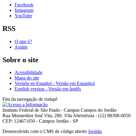
Facebook
Instagram
YouTube
RSS
O que é?
Assine
Sobre o site
Acessibilidade
Mapa do site
Versión en Español - Versão em Espanhol
English version - Versão em Inglês
Fim da navegação de rodapé
Instituto Federal de São Paulo - Campus Campos do Jordão
Rua Monsenhor José Vita, 280. Vila Abernéssia - (12) 98308-0050
CEP: 12467-050 - Campos Jordão - SP
Desenvolvido com o CMS de código aberto
Joomla