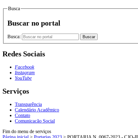
Busca
Buscar no portal
Busca:
Buscar
Redes Sociais
Facebook
Instagram
YouTube
Serviços
Transparência
Calendário Acadêmico
Contato
Comunicação Social
Fim do menu de serviços
Página inicial
>
Portarias 2023
>
PORTARIA N. 0067-2023 - CJO-