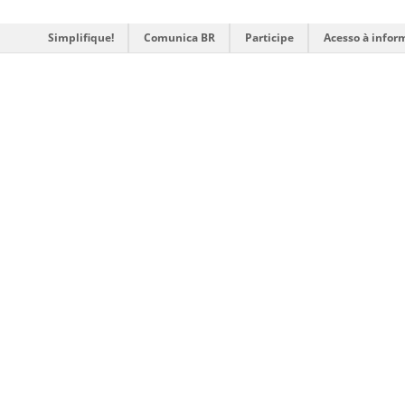
Simplifique!
Comunica BR
Participe
Acesso à infor