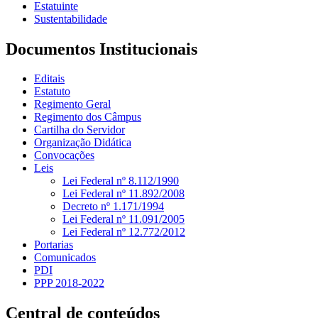
Estatuinte
Sustentabilidade
Documentos Institucionais
Editais
Estatuto
Regimento Geral
Regimento dos Câmpus
Cartilha do Servidor
Organização Didática
Convocações
Leis
Lei Federal nº 8.112/1990
Lei Federal nº 11.892/2008
Decreto nº 1.171/1994
Lei Federal nº 11.091/2005
Lei Federal nº 12.772/2012
Portarias
Comunicados
PDI
PPP 2018-2022
Central de conteúdos