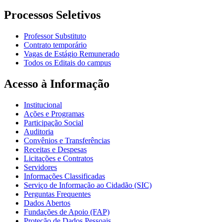
Processos Seletivos
Professor Substituto
Contrato temporário
Vagas de Estágio Remunerado
Todos os Editais do campus
Acesso à Informação
Institucional
Ações e Programas
Participação Social
Auditoria
Convênios e Transferências
Receitas e Despesas
Licitações e Contratos
Servidores
Informações Classificadas
Serviço de Informação ao Cidadão (SIC)
Perguntas Frequentes
Dados Abertos
Fundações de Apoio (FAP)
Proteção de Dados Pessoais