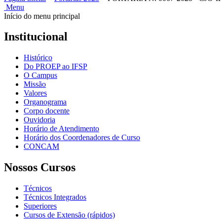
Menu
Início do menu principal
Institucional
Histórico
Do PROEP ao IFSP
O Campus
Missão
Valores
Organograma
Corpo docente
Ouvidoria
Horário de Atendimento
Horário dos Coordenadores de Curso
CONCAM
Nossos Cursos
Técnicos
Técnicos Integrados
Superiores
Cursos de Extensão (rápidos)