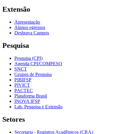
Extensão
Apresentação
Alunos egressos
Desbrava Campos
Pesquisa
Pesquisa (CPI)
Agenda CPI/COMPESQ
SNCT
Grupos de Pesquisa
PIBIFSP
PIVICT
PACTEC
Plataforma Brasil
INOVA IFSP
Lab. Pesquisa e Extensão
Setores
Secretaria - Registros Acadêmicos (CRA)