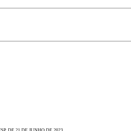
IFSP, DE 21 DE JUNHO DE 2023