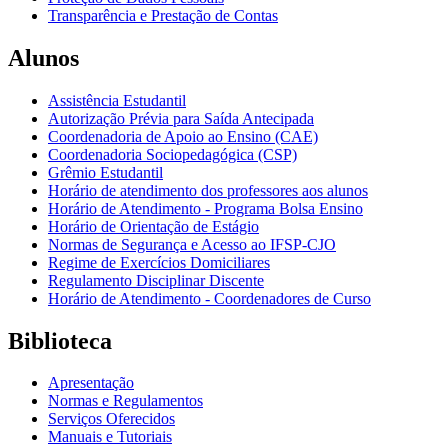
Transparência e Prestação de Contas
Alunos
Assistência Estudantil
Autorização Prévia para Saída Antecipada
Coordenadoria de Apoio ao Ensino (CAE)
Coordenadoria Sociopedagógica (CSP)
Grêmio Estudantil
Horário de atendimento dos professores aos alunos
Horário de Atendimento - Programa Bolsa Ensino
Horário de Orientação de Estágio
Normas de Segurança e Acesso ao IFSP-CJO
Regime de Exercícios Domiciliares
Regulamento Disciplinar Discente
Horário de Atendimento - Coordenadores de Curso
Biblioteca
Apresentação
Normas e Regulamentos
Serviços Oferecidos
Manuais e Tutoriais