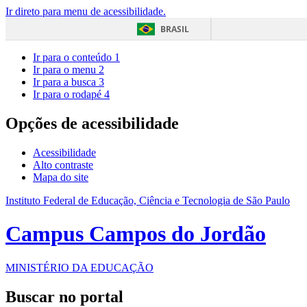
Ir direto para menu de acessibilidade.
BRASIL
Ir para o conteúdo
1
Ir para o menu
2
Ir para a busca
3
Ir para o rodapé
4
Opções de acessibilidade
Acessibilidade
Alto contraste
Mapa do site
Instituto Federal de Educação, Ciência e Tecnologia de São Paulo
Campus Campos do Jordão
MINISTÉRIO DA EDUCAÇÃO
Buscar no portal