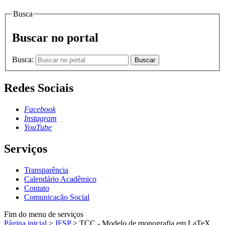
Busca
Buscar no portal
Busca:
Buscar
Redes Sociais
Facebook
Instagram
YouTube
Serviços
Transparência
Calendário Acadêmico
Contato
Comunicação Social
Fim do menu de serviços
Página inicial
>
IFSP
>
TCC - Modelo de monografia em LaTeX