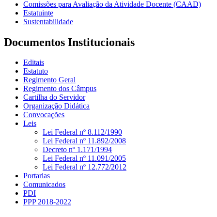
Comissões para Avaliação da Atividade Docente (CAAD)
Estatuinte
Sustentabilidade
Documentos Institucionais
Editais
Estatuto
Regimento Geral
Regimento dos Câmpus
Cartilha do Servidor
Organização Didática
Convocações
Leis
Lei Federal nº 8.112/1990
Lei Federal nº 11.892/2008
Decreto nº 1.171/1994
Lei Federal nº 11.091/2005
Lei Federal nº 12.772/2012
Portarias
Comunicados
PDI
PPP 2018-2022