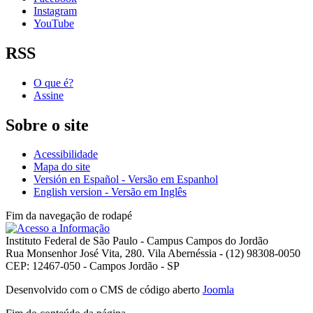
Instagram
YouTube
RSS
O que é?
Assine
Sobre o site
Acessibilidade
Mapa do site
Versión en Español - Versão em Espanhol
English version - Versão em Inglês
Fim da navegação de rodapé
Instituto Federal de São Paulo - Campus Campos do Jordão
Rua Monsenhor José Vita, 280. Vila Abernéssia - (12) 98308-0050
CEP: 12467-050 - Campos Jordão - SP
Desenvolvido com o CMS de código aberto
Joomla