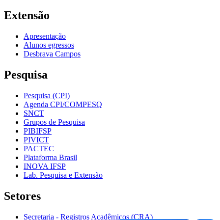
Extensão
Apresentação
Alunos egressos
Desbrava Campos
Pesquisa
Pesquisa (CPI)
Agenda CPI/COMPESQ
SNCT
Grupos de Pesquisa
PIBIFSP
PIVICT
PACTEC
Plataforma Brasil
INOVA IFSP
Lab. Pesquisa e Extensão
Setores
Secretaria - Registros Acadêmicos (CRA)