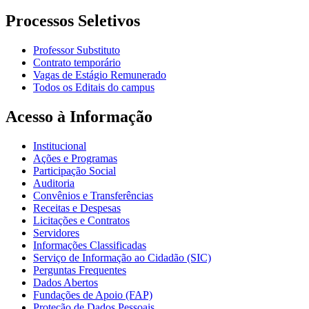
Processos Seletivos
Professor Substituto
Contrato temporário
Vagas de Estágio Remunerado
Todos os Editais do campus
Acesso à Informação
Institucional
Ações e Programas
Participação Social
Auditoria
Convênios e Transferências
Receitas e Despesas
Licitações e Contratos
Servidores
Informações Classificadas
Serviço de Informação ao Cidadão (SIC)
Perguntas Frequentes
Dados Abertos
Fundações de Apoio (FAP)
Proteção de Dados Pessoais