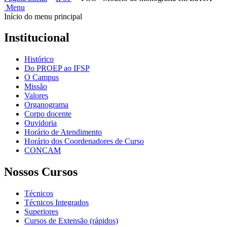
Menu
Início do menu principal
Institucional
Histórico
Do PROEP ao IFSP
O Campus
Missão
Valores
Organograma
Corpo docente
Ouvidoria
Horário de Atendimento
Horário dos Coordenadores de Curso
CONCAM
Nossos Cursos
Técnicos
Técnicos Integrados
Superiores
Cursos de Extensão (rápidos)