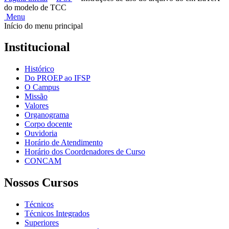
do modelo de TCC
Menu
Início do menu principal
Institucional
Histórico
Do PROEP ao IFSP
O Campus
Missão
Valores
Organograma
Corpo docente
Ouvidoria
Horário de Atendimento
Horário dos Coordenadores de Curso
CONCAM
Nossos Cursos
Técnicos
Técnicos Integrados
Superiores