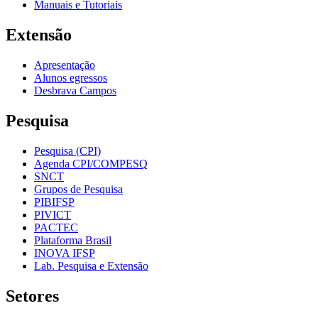
Manuais e Tutoriais
Extensão
Apresentação
Alunos egressos
Desbrava Campos
Pesquisa
Pesquisa (CPI)
Agenda CPI/COMPESQ
SNCT
Grupos de Pesquisa
PIBIFSP
PIVICT
PACTEC
Plataforma Brasil
INOVA IFSP
Lab. Pesquisa e Extensão
Setores