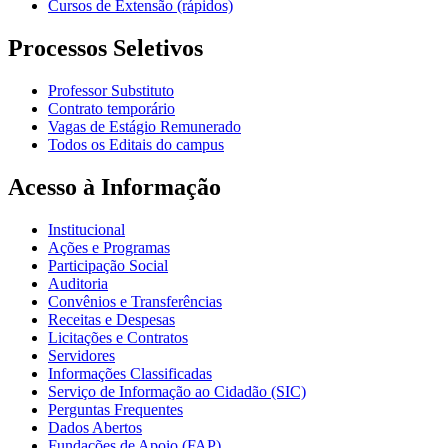
Cursos de Extensão (rápidos)
Processos Seletivos
Professor Substituto
Contrato temporário
Vagas de Estágio Remunerado
Todos os Editais do campus
Acesso à Informação
Institucional
Ações e Programas
Participação Social
Auditoria
Convênios e Transferências
Receitas e Despesas
Licitações e Contratos
Servidores
Informações Classificadas
Serviço de Informação ao Cidadão (SIC)
Perguntas Frequentes
Dados Abertos
Fundações de Apoio (FAP)