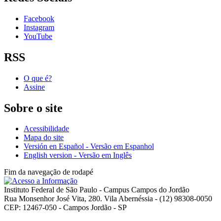
Facebook
Instagram
YouTube
RSS
O que é?
Assine
Sobre o site
Acessibilidade
Mapa do site
Versión en Español - Versão em Espanhol
English version - Versão em Inglês
Fim da navegação de rodapé
Instituto Federal de São Paulo - Campus Campos do Jordão
Rua Monsenhor José Vita, 280. Vila Abernéssia - (12) 98308-0050
CEP: 12467-050 - Campos Jordão - SP