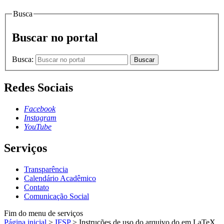
Busca
Buscar no portal
Busca:
Buscar
Redes Sociais
Facebook
Instagram
YouTube
Serviços
Transparência
Calendário Acadêmico
Contato
Comunicação Social
Fim do menu de serviços
Página inicial
>
IFSP
>
Instruções de uso do arquivo do em LaTeX