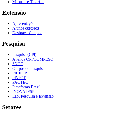
Manuais e Tutoriais
Extensão
Apresentação
Alunos egressos
Desbrava Campos
Pesquisa
Pesquisa (CPI)
Agenda CPI/COMPESQ
SNCT
Grupos de Pesquisa
PIBIFSP
PIVICT
PACTEC
Plataforma Brasil
INOVA IFSP
Lab. Pesquisa e Extensão
Setores