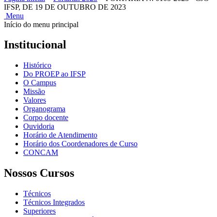
IFSP, DE 19 DE OUTUBRO DE 2023
Menu
Início do menu principal
Institucional
Histórico
Do PROEP ao IFSP
O Campus
Missão
Valores
Organograma
Corpo docente
Ouvidoria
Horário de Atendimento
Horário dos Coordenadores de Curso
CONCAM
Nossos Cursos
Técnicos
Técnicos Integrados
Superiores