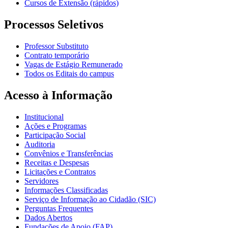
Cursos de Extensão (rápidos)
Processos Seletivos
Professor Substituto
Contrato temporário
Vagas de Estágio Remunerado
Todos os Editais do campus
Acesso à Informação
Institucional
Ações e Programas
Participação Social
Auditoria
Convênios e Transferências
Receitas e Despesas
Licitações e Contratos
Servidores
Informações Classificadas
Serviço de Informação ao Cidadão (SIC)
Perguntas Frequentes
Dados Abertos
Fundações de Apoio (FAP)