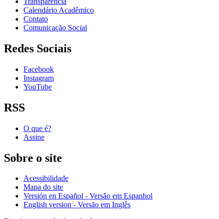
Transparência
Calendário Acadêmico
Contato
Comunicação Social
Redes Sociais
Facebook
Instagram
YouTube
RSS
O que é?
Assine
Sobre o site
Acessibilidade
Mapa do site
Versión en Español - Versão em Espanhol
English version - Versão em Inglês