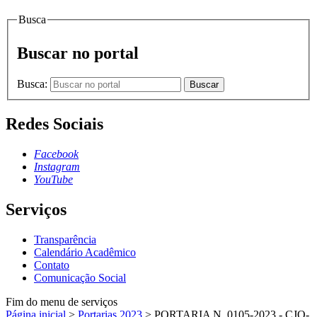
Busca
Buscar no portal
Busca:
Buscar
Redes Sociais
Facebook
Instagram
YouTube
Serviços
Transparência
Calendário Acadêmico
Contato
Comunicação Social
Fim do menu de serviços
Página inicial
>
Portarias 2023
>
PORTARIA N. 0105-2023 - CJO-