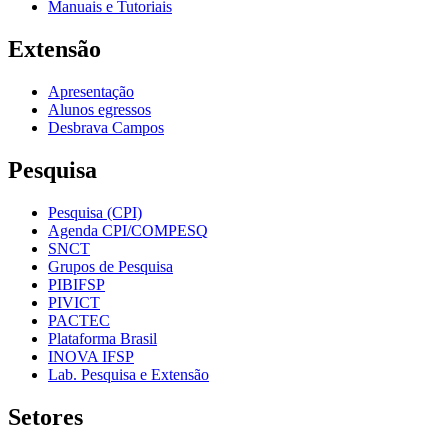
Manuais e Tutoriais
Extensão
Apresentação
Alunos egressos
Desbrava Campos
Pesquisa
Pesquisa (CPI)
Agenda CPI/COMPESQ
SNCT
Grupos de Pesquisa
PIBIFSP
PIVICT
PACTEC
Plataforma Brasil
INOVA IFSP
Lab. Pesquisa e Extensão
Setores