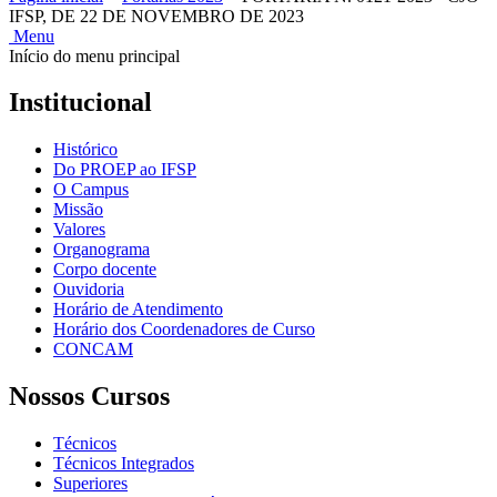
IFSP, DE 22 DE NOVEMBRO DE 2023
Menu
Início do menu principal
Institucional
Histórico
Do PROEP ao IFSP
O Campus
Missão
Valores
Organograma
Corpo docente
Ouvidoria
Horário de Atendimento
Horário dos Coordenadores de Curso
CONCAM
Nossos Cursos
Técnicos
Técnicos Integrados
Superiores