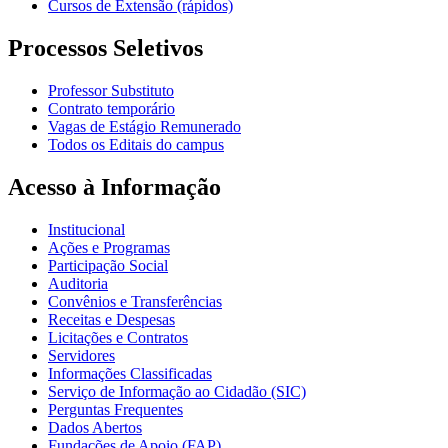
Cursos de Extensão (rápidos)
Processos Seletivos
Professor Substituto
Contrato temporário
Vagas de Estágio Remunerado
Todos os Editais do campus
Acesso à Informação
Institucional
Ações e Programas
Participação Social
Auditoria
Convênios e Transferências
Receitas e Despesas
Licitações e Contratos
Servidores
Informações Classificadas
Serviço de Informação ao Cidadão (SIC)
Perguntas Frequentes
Dados Abertos
Fundações de Apoio (FAP)