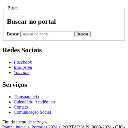
Busca
Buscar no portal
Busca:
Buscar
Redes Sociais
Facebook
Instagram
YouTube
Serviços
Transparência
Calendário Acadêmico
Contato
Comunicação Social
Fim do menu de serviços
Página inicial
>
Portarias 2024
>
PORTARIA N. 0008-2024 - CJO-