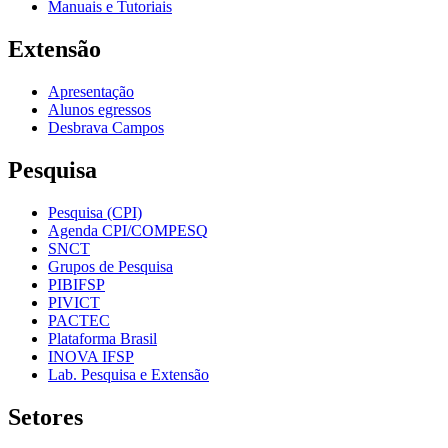
Manuais e Tutoriais
Extensão
Apresentação
Alunos egressos
Desbrava Campos
Pesquisa
Pesquisa (CPI)
Agenda CPI/COMPESQ
SNCT
Grupos de Pesquisa
PIBIFSP
PIVICT
PACTEC
Plataforma Brasil
INOVA IFSP
Lab. Pesquisa e Extensão
Setores