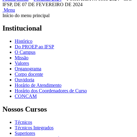
IFSP, DE 07 DE FEVEREIRO DE 2024
Menu
Início do menu principal
Institucional
Histórico
Do PROEP ao IFSP
O Campus
Missão
Valores
Organograma
Corpo docente
Ouvidoria
Horário de Atendimento
Horário dos Coordenadores de Curso
CONCAM
Nossos Cursos
Técnicos
Técnicos Integrados
Superiores