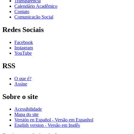
Transparência
Calendário Acadêmico
Contato
Comunicação Social
Redes Sociais
Facebook
Instagram
YouTube
RSS
O que é?
Assine
Sobre o site
Acessibilidade
Mapa do site
Versión en Español - Versão em Espanhol
English version - Versão em Inglês