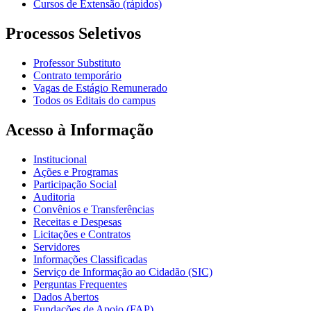
Cursos de Extensão (rápidos)
Processos Seletivos
Professor Substituto
Contrato temporário
Vagas de Estágio Remunerado
Todos os Editais do campus
Acesso à Informação
Institucional
Ações e Programas
Participação Social
Auditoria
Convênios e Transferências
Receitas e Despesas
Licitações e Contratos
Servidores
Informações Classificadas
Serviço de Informação ao Cidadão (SIC)
Perguntas Frequentes
Dados Abertos
Fundações de Apoio (FAP)