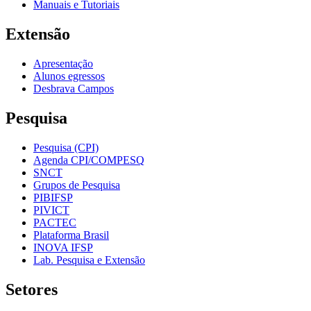
Manuais e Tutoriais
Extensão
Apresentação
Alunos egressos
Desbrava Campos
Pesquisa
Pesquisa (CPI)
Agenda CPI/COMPESQ
SNCT
Grupos de Pesquisa
PIBIFSP
PIVICT
PACTEC
Plataforma Brasil
INOVA IFSP
Lab. Pesquisa e Extensão
Setores