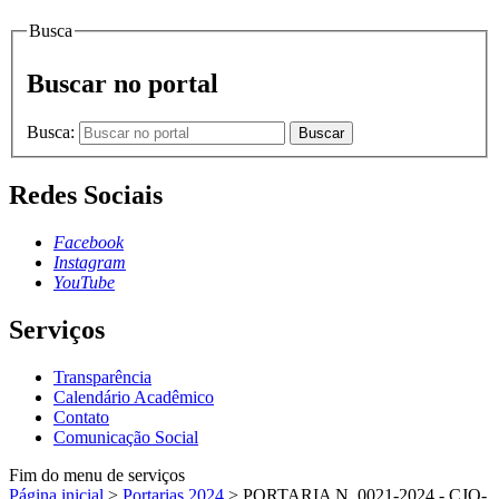
Busca
Buscar no portal
Busca:
Buscar
Redes Sociais
Facebook
Instagram
YouTube
Serviços
Transparência
Calendário Acadêmico
Contato
Comunicação Social
Fim do menu de serviços
Página inicial
>
Portarias 2024
>
PORTARIA N. 0021-2024 - CJO-