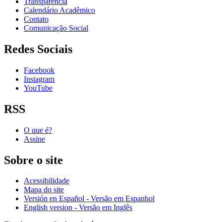
Transparência
Calendário Acadêmico
Contato
Comunicação Social
Redes Sociais
Facebook
Instagram
YouTube
RSS
O que é?
Assine
Sobre o site
Acessibilidade
Mapa do site
Versión en Español - Versão em Espanhol
English version - Versão em Inglês