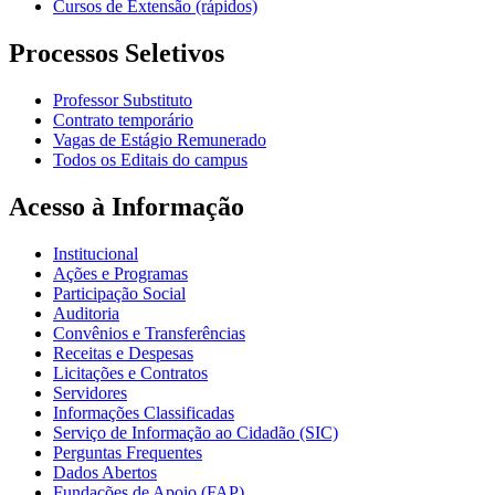
Cursos de Extensão (rápidos)
Processos Seletivos
Professor Substituto
Contrato temporário
Vagas de Estágio Remunerado
Todos os Editais do campus
Acesso à Informação
Institucional
Ações e Programas
Participação Social
Auditoria
Convênios e Transferências
Receitas e Despesas
Licitações e Contratos
Servidores
Informações Classificadas
Serviço de Informação ao Cidadão (SIC)
Perguntas Frequentes
Dados Abertos
Fundações de Apoio (FAP)