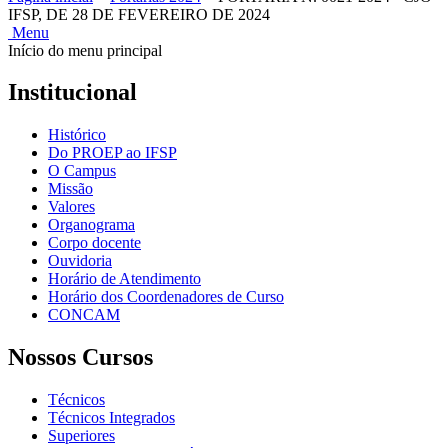
IFSP, DE 28 DE FEVEREIRO DE 2024
Menu
Início do menu principal
Institucional
Histórico
Do PROEP ao IFSP
O Campus
Missão
Valores
Organograma
Corpo docente
Ouvidoria
Horário de Atendimento
Horário dos Coordenadores de Curso
CONCAM
Nossos Cursos
Técnicos
Técnicos Integrados
Superiores