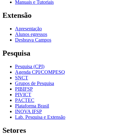
Manuais e Tutoriais
Extensão
Apresentação
Alunos egressos
Desbrava Campos
Pesquisa
Pesquisa (CPI)
Agenda CPI/COMPESQ
SNCT
Grupos de Pesquisa
PIBIFSP
PIVICT
PACTEC
Plataforma Brasil
INOVA IFSP
Lab. Pesquisa e Extensão
Setores