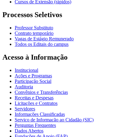
Cursos de Extensão (rápidos)
Processos Seletivos
Professor Substituto
Contrato temporário
Vagas de Estágio Remunerado
Todos os Editais do campus
Acesso à Informação
Institucional
Ações e Programas
Participação Social
Auditoria
Convênios e Transferências
Receitas e Despesas
Licitações e Contratos
Servidores
Informações Classificadas
Serviço de Informação ao Cidadão (SIC)
Perguntas Frequentes
Dados Abertos
Fundações de Apoio (FAP)