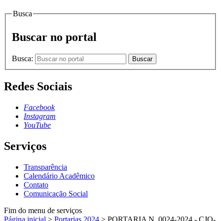
Busca
Buscar no portal
Busca:
Buscar
Redes Sociais
Facebook
Instagram
YouTube
Serviços
Transparência
Calendário Acadêmico
Contato
Comunicação Social
Fim do menu de serviços
Página inicial
>
Portarias 2024
>
PORTARIA N. 0024-2024 - CJO-