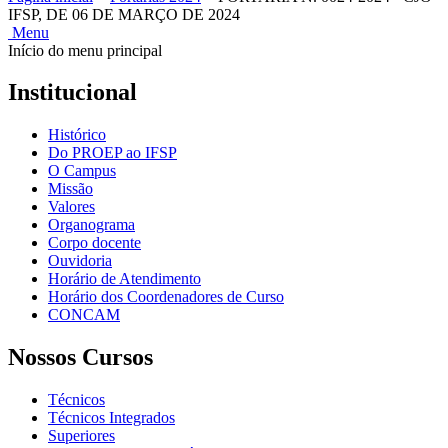
IFSP, DE 06 DE MARÇO DE 2024
Menu
Início do menu principal
Institucional
Histórico
Do PROEP ao IFSP
O Campus
Missão
Valores
Organograma
Corpo docente
Ouvidoria
Horário de Atendimento
Horário dos Coordenadores de Curso
CONCAM
Nossos Cursos
Técnicos
Técnicos Integrados
Superiores