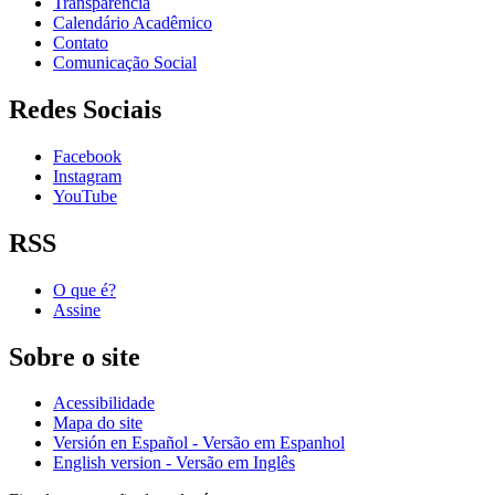
Transparência
Calendário Acadêmico
Contato
Comunicação Social
Redes Sociais
Facebook
Instagram
YouTube
RSS
O que é?
Assine
Sobre o site
Acessibilidade
Mapa do site
Versión en Español - Versão em Espanhol
English version - Versão em Inglês