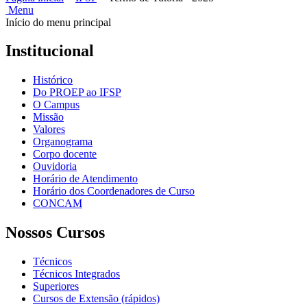
Menu
Início do menu principal
Institucional
Histórico
Do PROEP ao IFSP
O Campus
Missão
Valores
Organograma
Corpo docente
Ouvidoria
Horário de Atendimento
Horário dos Coordenadores de Curso
CONCAM
Nossos Cursos
Técnicos
Técnicos Integrados
Superiores
Cursos de Extensão (rápidos)