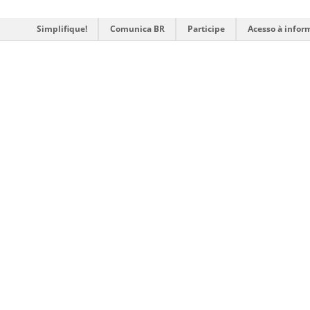
Simplifique!
Comunica BR
Participe
Acesso à infor