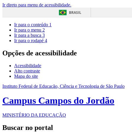
Ir direto para menu de acessibilidade.
BRASIL
Ir para o conteúdo
1
Ir para o menu
2
Ir para a busca
3
Ir para o rodapé
4
Opções de acessibilidade
Acessibilidade
Alto contraste
Mapa do site
Instituto Federal de Educação, Ciência e Tecnologia de São Paulo
Campus Campos do Jordão
MINISTÉRIO DA EDUCAÇÃO
Buscar no portal