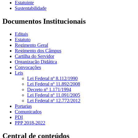
Estatuinte
Sustentabilidade
Documentos Institucionais
Editais
Estatuto
Regimento Geral
Regimento dos Câmpus
Cartilha do Servidor
Organização Didática
Convocações
Leis
Lei Federal nº 8.112/1990
Lei Federal nº 11.892/2008
Decreto nº 1.171/1994
Lei Federal nº 11.091/2005
Lei Federal nº 12.772/2012
Portarias
Comunicados
PDI
PPP 2018-2022
Central de conteúdos