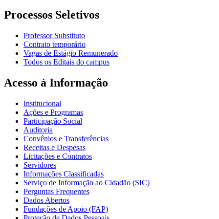
Processos Seletivos
Professor Substituto
Contrato temporário
Vagas de Estágio Remunerado
Todos os Editais do campus
Acesso à Informação
Institucional
Ações e Programas
Participação Social
Auditoria
Convênios e Transferências
Receitas e Despesas
Licitações e Contratos
Servidores
Informações Classificadas
Serviço de Informação ao Cidadão (SIC)
Perguntas Frequentes
Dados Abertos
Fundações de Apoio (FAP)
Proteção de Dados Pessoais