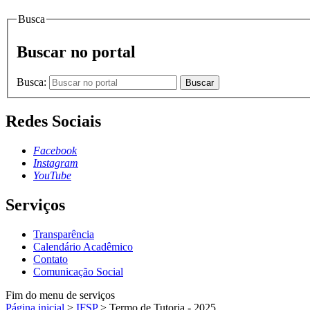
Busca
Buscar no portal
Busca:
Buscar
Redes Sociais
Facebook
Instagram
YouTube
Serviços
Transparência
Calendário Acadêmico
Contato
Comunicação Social
Fim do menu de serviços
Página inicial
>
IFSP
>
Termo de Tutoria - 2025