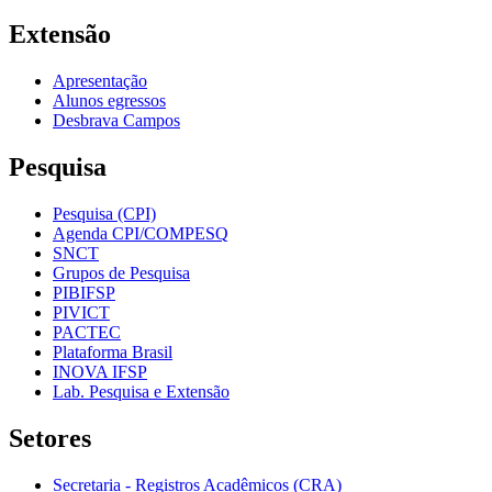
Extensão
Apresentação
Alunos egressos
Desbrava Campos
Pesquisa
Pesquisa (CPI)
Agenda CPI/COMPESQ
SNCT
Grupos de Pesquisa
PIBIFSP
PIVICT
PACTEC
Plataforma Brasil
INOVA IFSP
Lab. Pesquisa e Extensão
Setores
Secretaria - Registros Acadêmicos (CRA)