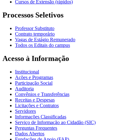
Cursos de Extensão (rápidos)
Processos Seletivos
Professor Substituto
Contrato temporário
Vagas de Estágio Remunerado
Todos os Editais do campus
Acesso à Informação
Institucional
Ações e Programas
Participação Social
Auditoria
Convênios e Transferências
Receitas e Despesas
Licitações e Contratos
Servidores
Informações Classificadas
Serviço de Informação ao Cidadão (SIC)
Perguntas Frequentes
Dados Abertos
Fundações de Apoio (FAP)