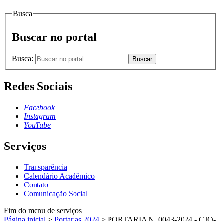
Busca
Buscar no portal
Busca:
Buscar
Redes Sociais
Facebook
Instagram
YouTube
Serviços
Transparência
Calendário Acadêmico
Contato
Comunicação Social
Fim do menu de serviços
Página inicial
>
Portarias 2024
>
PORTARIA N. 0043-2024 - CJO-