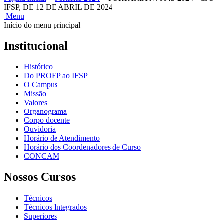
IFSP, DE 12 DE ABRIL DE 2024
Menu
Início do menu principal
Institucional
Histórico
Do PROEP ao IFSP
O Campus
Missão
Valores
Organograma
Corpo docente
Ouvidoria
Horário de Atendimento
Horário dos Coordenadores de Curso
CONCAM
Nossos Cursos
Técnicos
Técnicos Integrados
Superiores