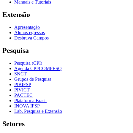
Manuais e Tutoriais
Extensão
Apresentação
Alunos egressos
Desbrava Campos
Pesquisa
Pesquisa (CPI)
Agenda CPI/COMPESQ
SNCT
Grupos de Pesquisa
PIBIFSP
PIVICT
PACTEC
Plataforma Brasil
INOVA IFSP
Lab. Pesquisa e Extensão
Setores