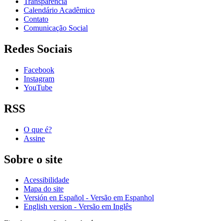
Transparência
Calendário Acadêmico
Contato
Comunicação Social
Redes Sociais
Facebook
Instagram
YouTube
RSS
O que é?
Assine
Sobre o site
Acessibilidade
Mapa do site
Versión en Español - Versão em Espanhol
English version - Versão em Inglês