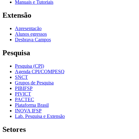
Manuais e Tutoriais
Extensão
Apresentação
Alunos egressos
Desbrava Campos
Pesquisa
Pesquisa (CPI)
Agenda CPI/COMPESQ
SNCT
Grupos de Pesquisa
PIBIFSP
PIVICT
PACTEC
Plataforma Brasil
INOVA IFSP
Lab. Pesquisa e Extensão
Setores