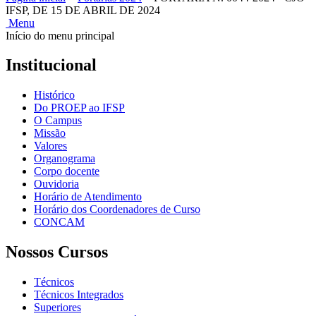
IFSP, DE 15 DE ABRIL DE 2024
Menu
Início do menu principal
Institucional
Histórico
Do PROEP ao IFSP
O Campus
Missão
Valores
Organograma
Corpo docente
Ouvidoria
Horário de Atendimento
Horário dos Coordenadores de Curso
CONCAM
Nossos Cursos
Técnicos
Técnicos Integrados
Superiores