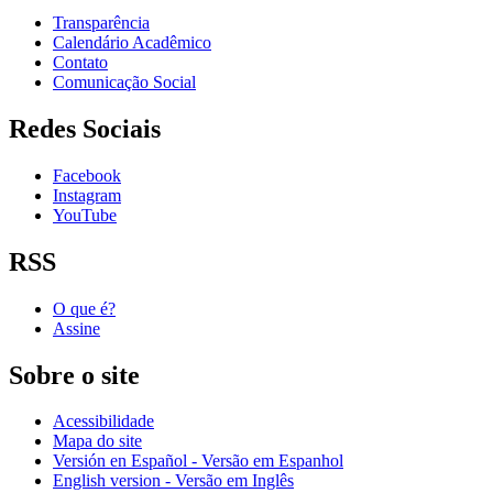
Transparência
Calendário Acadêmico
Contato
Comunicação Social
Redes Sociais
Facebook
Instagram
YouTube
RSS
O que é?
Assine
Sobre o site
Acessibilidade
Mapa do site
Versión en Español - Versão em Espanhol
English version - Versão em Inglês