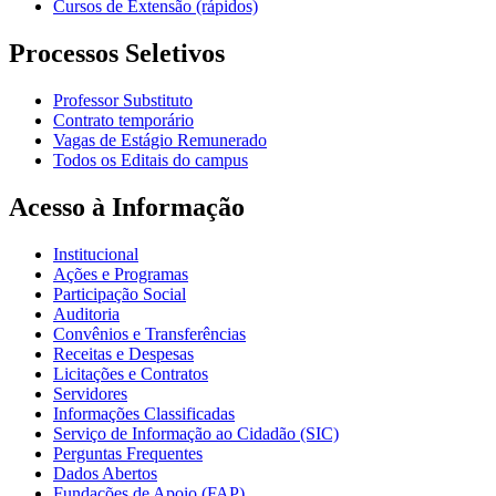
Cursos de Extensão (rápidos)
Processos Seletivos
Professor Substituto
Contrato temporário
Vagas de Estágio Remunerado
Todos os Editais do campus
Acesso à Informação
Institucional
Ações e Programas
Participação Social
Auditoria
Convênios e Transferências
Receitas e Despesas
Licitações e Contratos
Servidores
Informações Classificadas
Serviço de Informação ao Cidadão (SIC)
Perguntas Frequentes
Dados Abertos
Fundações de Apoio (FAP)