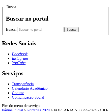
Busca
Buscar no portal
Busca:
Buscar
Redes Sociais
Facebook
Instagram
YouTube
Serviços
Transparência
Calendário Acadêmico
Contato
Comunicação Social
Fim do menu de serviços
Página inicial
>
Portarias 2024
>
PORTARIA N. 0044-2024 - CJO-