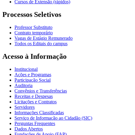
Cursos de Extensão (rápidos)
Processos Seletivos
Professor Substituto
Contrato temporário
Vagas de Estágio Remunerado
Todos os Editais do campus
Acesso à Informação
Institucional
Ações e Programas
Participação Social
Auditoria
Convênios e Transferências
Receitas e Despesas
Licitações e Contratos
Servidores
Informações Classificadas
Serviço de Informação ao Cidadão (SIC)
Perguntas Frequentes
Dados Abertos
Fundações de Apoio (FAP)