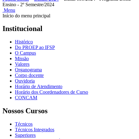
Ensino - 2º Semestre/2024
Menu
Início do menu principal
Institucional
Histórico
Do PROEP ao IFSP
O Campus
Missão
Valores
Organograma
Corpo docente
Ouvidoria
Horário de Atendimento
Horário dos Coordenadores de Curso
CONCAM
Nossos Cursos
Técnicos
Técnicos Integrados
Superiores