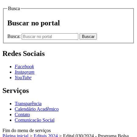
Busca
Buscar no portal
Busca:
Buscar
Redes Sociais
Facebook
Instagram
YouTube
Serviços
Transparência
Calendário Acadêmico
Contato
Comunicação Social
Fim do menu de serviços
Página inicial
>
Editais 2024
>
Edital 030/2024 - Programa Bolsa