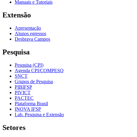
Manuais e Tutoriais
Extensão
Apresentação
Alunos egressos
Desbrava Campos
Pesquisa
Pesquisa (CPI)
Agenda CPI/COMPESQ
SNCT
Grupos de Pesquisa
PIBIFSP
PIVICT
PACTEC
Plataforma Brasil
INOVA IFSP
Lab. Pesquisa e Extensão
Setores