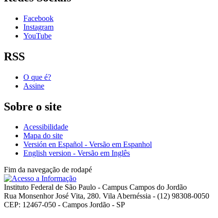
Facebook
Instagram
YouTube
RSS
O que é?
Assine
Sobre o site
Acessibilidade
Mapa do site
Versión en Español - Versão em Espanhol
English version - Versão em Inglês
Fim da navegação de rodapé
Instituto Federal de São Paulo - Campus Campos do Jordão
Rua Monsenhor José Vita, 280. Vila Abernéssia - (12) 98308-0050
CEP: 12467-050 - Campos Jordão - SP