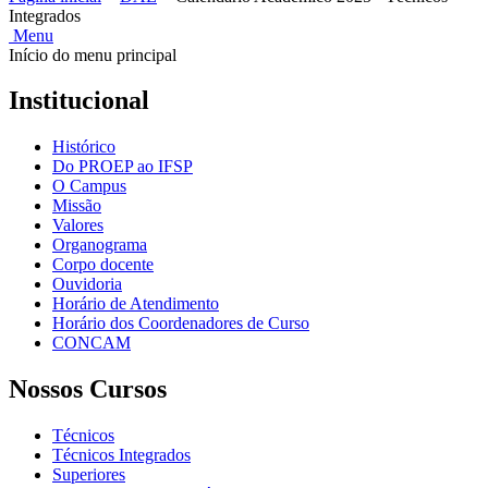
Integrados
Menu
Início do menu principal
Institucional
Histórico
Do PROEP ao IFSP
O Campus
Missão
Valores
Organograma
Corpo docente
Ouvidoria
Horário de Atendimento
Horário dos Coordenadores de Curso
CONCAM
Nossos Cursos
Técnicos
Técnicos Integrados
Superiores