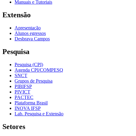
Manuais e Tutoriais
Extensão
Apresentação
Alunos egressos
Desbrava Campos
Pesquisa
Pesquisa (CPI)
Agenda CPI/COMPESQ
SNCT
Grupos de Pesquisa
PIBIFSP
PIVICT
PACTEC
Plataforma Brasil
INOVA IFSP
Lab. Pesquisa e Extensão
Setores