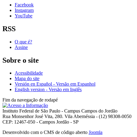
Facebook
Instagram
YouTube
RSS
O que é?
Assine
Sobre o site
Acessibilidade
Mapa do site
Versión en Español - Versão em Espanhol
English version - Versão em Inglês
Fim da navegação de rodapé
Instituto Federal de São Paulo - Campus Campos do Jordão
Rua Monsenhor José Vita, 280. Vila Abernéssia - (12) 98308-0050
CEP: 12467-050 - Campos Jordão - SP
Desenvolvido com o CMS de código aberto
Joomla