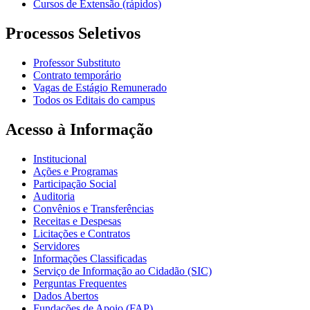
Cursos de Extensão (rápidos)
Processos Seletivos
Professor Substituto
Contrato temporário
Vagas de Estágio Remunerado
Todos os Editais do campus
Acesso à Informação
Institucional
Ações e Programas
Participação Social
Auditoria
Convênios e Transferências
Receitas e Despesas
Licitações e Contratos
Servidores
Informações Classificadas
Serviço de Informação ao Cidadão (SIC)
Perguntas Frequentes
Dados Abertos
Fundações de Apoio (FAP)