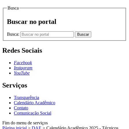
Busca
Buscar no portal
Busca:
Buscar
Redes Sociais
Facebook
Instagram
YouTube
Serviços
Transparência
Calendário Acadêmico
Contato
Comunicação Social
Fim do menu de serviços
Página inicial
>
DAE
>
Calendário Acadêmico 2025 - Técnicos