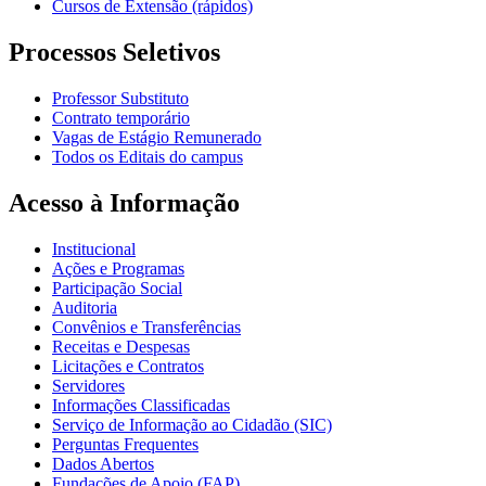
Cursos de Extensão (rápidos)
Processos Seletivos
Professor Substituto
Contrato temporário
Vagas de Estágio Remunerado
Todos os Editais do campus
Acesso à Informação
Institucional
Ações e Programas
Participação Social
Auditoria
Convênios e Transferências
Receitas e Despesas
Licitações e Contratos
Servidores
Informações Classificadas
Serviço de Informação ao Cidadão (SIC)
Perguntas Frequentes
Dados Abertos
Fundações de Apoio (FAP)