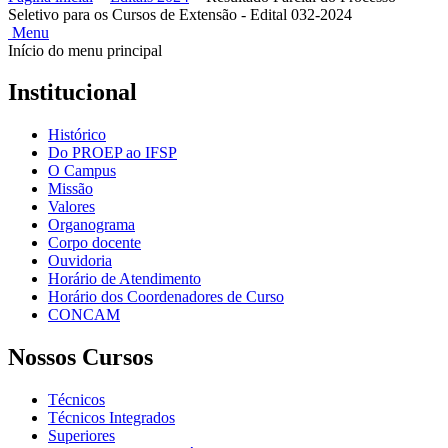
Seletivo para os Cursos de Extensão - Edital 032-2024
Menu
Início do menu principal
Institucional
Histórico
Do PROEP ao IFSP
O Campus
Missão
Valores
Organograma
Corpo docente
Ouvidoria
Horário de Atendimento
Horário dos Coordenadores de Curso
CONCAM
Nossos Cursos
Técnicos
Técnicos Integrados
Superiores