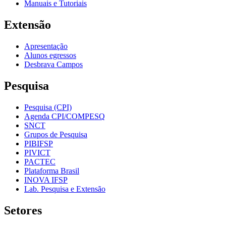
Manuais e Tutoriais
Extensão
Apresentação
Alunos egressos
Desbrava Campos
Pesquisa
Pesquisa (CPI)
Agenda CPI/COMPESQ
SNCT
Grupos de Pesquisa
PIBIFSP
PIVICT
PACTEC
Plataforma Brasil
INOVA IFSP
Lab. Pesquisa e Extensão
Setores