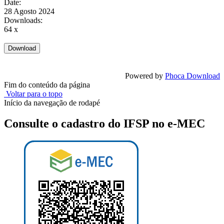
Date:
28 Agosto 2024
Downloads:
64 x
Powered by
Phoca Download
Fim do conteúdo da página
Voltar para o topo
Início da navegação de rodapé
Consulte o cadastro do IFSP no e-MEC