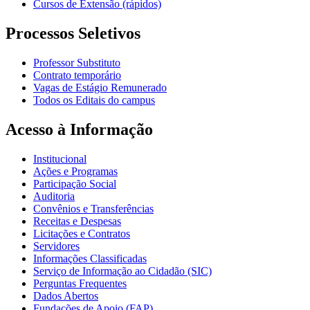
Cursos de Extensão (rápidos)
Processos Seletivos
Professor Substituto
Contrato temporário
Vagas de Estágio Remunerado
Todos os Editais do campus
Acesso à Informação
Institucional
Ações e Programas
Participação Social
Auditoria
Convênios e Transferências
Receitas e Despesas
Licitações e Contratos
Servidores
Informações Classificadas
Serviço de Informação ao Cidadão (SIC)
Perguntas Frequentes
Dados Abertos
Fundações de Apoio (FAP)