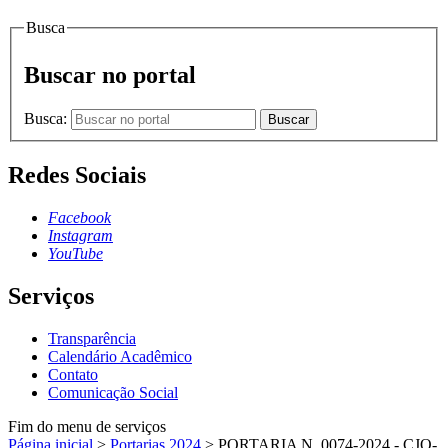
Busca
Buscar no portal
Busca:
Buscar
Redes Sociais
Facebook
Instagram
YouTube
Serviços
Transparência
Calendário Acadêmico
Contato
Comunicação Social
Fim do menu de serviços
Página inicial
>
Portarias 2024
>
PORTARIA N. 0074-2024 - CJO-