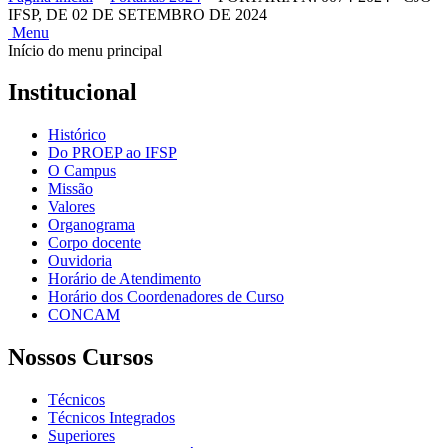
IFSP, DE 02 DE SETEMBRO DE 2024
Menu
Início do menu principal
Institucional
Histórico
Do PROEP ao IFSP
O Campus
Missão
Valores
Organograma
Corpo docente
Ouvidoria
Horário de Atendimento
Horário dos Coordenadores de Curso
CONCAM
Nossos Cursos
Técnicos
Técnicos Integrados
Superiores