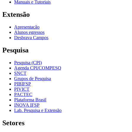
Manuais e Tutoriais
Extensão
Apresentação
Alunos egressos
Desbrava Campos
Pesquisa
Pesquisa (CPI)
Agenda CPI/COMPESQ
SNCT
Grupos de Pesquisa
PIBIFSP
PIVICT
PACTEC
Plataforma Brasil
INOVA IFSP
Lab. Pesquisa e Extensão
Setores