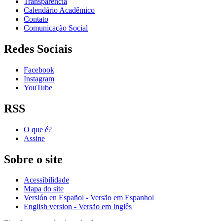
Transparência
Calendário Acadêmico
Contato
Comunicação Social
Redes Sociais
Facebook
Instagram
YouTube
RSS
O que é?
Assine
Sobre o site
Acessibilidade
Mapa do site
Versión en Español - Versão em Espanhol
English version - Versão em Inglês