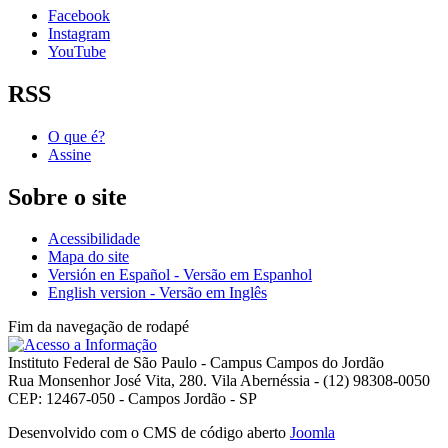
Facebook
Instagram
YouTube
RSS
O que é?
Assine
Sobre o site
Acessibilidade
Mapa do site
Versión en Español - Versão em Espanhol
English version - Versão em Inglês
Fim da navegação de rodapé
Instituto Federal de São Paulo - Campus Campos do Jordão
Rua Monsenhor José Vita, 280. Vila Abernéssia - (12) 98308-0050
CEP: 12467-050 - Campos Jordão - SP
Desenvolvido com o CMS de código aberto
Joomla