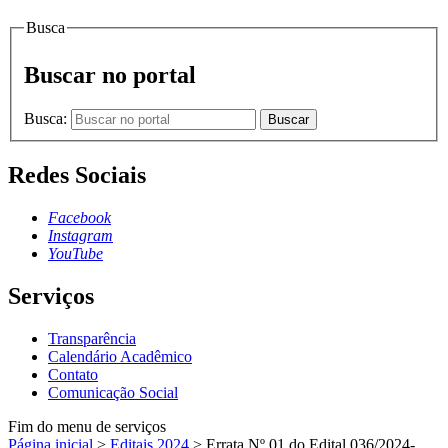
Busca
Buscar no portal
Busca:
Buscar
Redes Sociais
Facebook
Instagram
YouTube
Serviços
Transparência
Calendário Acadêmico
Contato
Comunicação Social
Fim do menu de serviços
Página inicial
>
Editais 2024
>
Errata Nº 01 do Edital 036/2024-