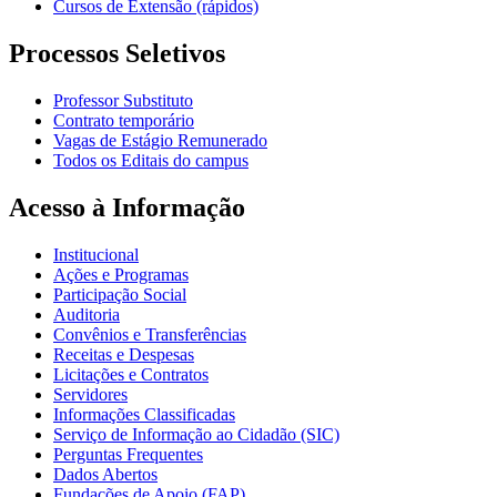
Cursos de Extensão (rápidos)
Processos Seletivos
Professor Substituto
Contrato temporário
Vagas de Estágio Remunerado
Todos os Editais do campus
Acesso à Informação
Institucional
Ações e Programas
Participação Social
Auditoria
Convênios e Transferências
Receitas e Despesas
Licitações e Contratos
Servidores
Informações Classificadas
Serviço de Informação ao Cidadão (SIC)
Perguntas Frequentes
Dados Abertos
Fundações de Apoio (FAP)