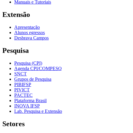
Manuais e Tutoriais
Extensão
Apresentação
Alunos egressos
Desbrava Campos
Pesquisa
Pesquisa (CPI)
Agenda CPI/COMPESQ
SNCT
Grupos de Pesquisa
PIBIFSP
PIVICT
PACTEC
Plataforma Brasil
INOVA IFSP
Lab. Pesquisa e Extensão
Setores