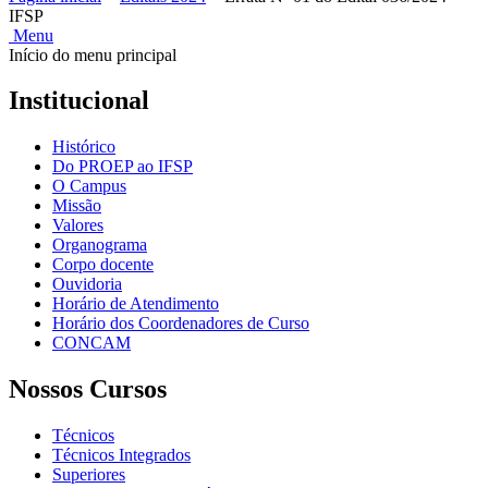
IFSP
Menu
Início do menu principal
Institucional
Histórico
Do PROEP ao IFSP
O Campus
Missão
Valores
Organograma
Corpo docente
Ouvidoria
Horário de Atendimento
Horário dos Coordenadores de Curso
CONCAM
Nossos Cursos
Técnicos
Técnicos Integrados
Superiores