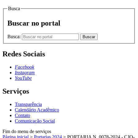
Busca
Buscar no portal
Busca:
Buscar
Redes Sociais
Facebook
Instagram
YouTube
Serviços
Transparência
Calendário Acadêmico
Contato
Comunicação Social
Fim do menu de serviços
Página inicial
>
Portarias 2024
>
PORTARIA N. 0078-2024 - CJO-