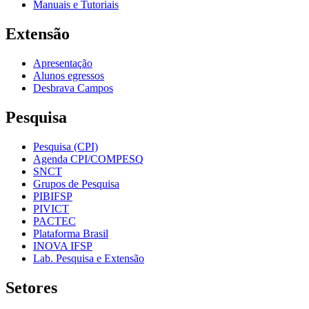
Manuais e Tutoriais
Extensão
Apresentação
Alunos egressos
Desbrava Campos
Pesquisa
Pesquisa (CPI)
Agenda CPI/COMPESQ
SNCT
Grupos de Pesquisa
PIBIFSP
PIVICT
PACTEC
Plataforma Brasil
INOVA IFSP
Lab. Pesquisa e Extensão
Setores