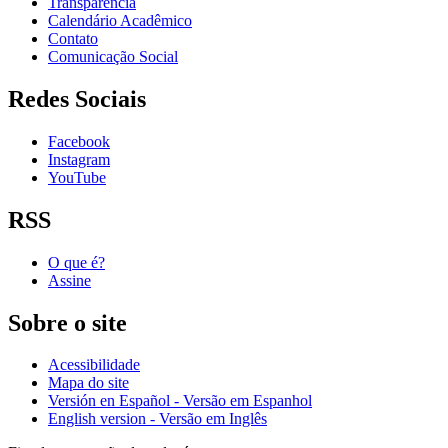
Transparência
Calendário Acadêmico
Contato
Comunicação Social
Redes Sociais
Facebook
Instagram
YouTube
RSS
O que é?
Assine
Sobre o site
Acessibilidade
Mapa do site
Versión en Español - Versão em Espanhol
English version - Versão em Inglês