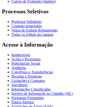
Cursos de Extensão (rápidos)
Processos Seletivos
Professor Substituto
Contrato temporário
Vagas de Estágio Remunerado
Todos os Editais do campus
Acesso à Informação
Institucional
Ações e Programas
Participação Social
Auditoria
Convênios e Transferências
Receitas e Despesas
Licitações e Contratos
Servidores
Informações Classificadas
Serviço de Informação ao Cidadão (SIC)
Perguntas Frequentes
Dados Abertos
Fundações de Apoio (FAP)