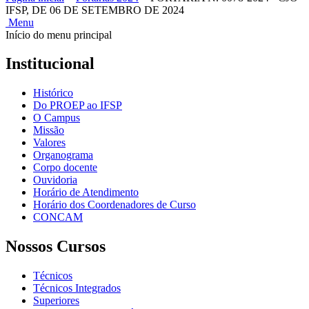
IFSP, DE 06 DE SETEMBRO DE 2024
Menu
Início do menu principal
Institucional
Histórico
Do PROEP ao IFSP
O Campus
Missão
Valores
Organograma
Corpo docente
Ouvidoria
Horário de Atendimento
Horário dos Coordenadores de Curso
CONCAM
Nossos Cursos
Técnicos
Técnicos Integrados
Superiores