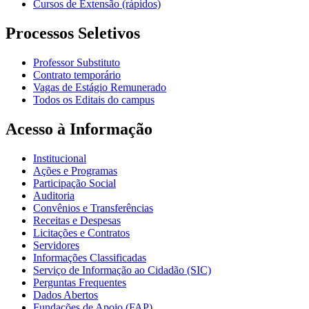
Cursos de Extensão (rápidos)
Processos Seletivos
Professor Substituto
Contrato temporário
Vagas de Estágio Remunerado
Todos os Editais do campus
Acesso à Informação
Institucional
Ações e Programas
Participação Social
Auditoria
Convênios e Transferências
Receitas e Despesas
Licitações e Contratos
Servidores
Informações Classificadas
Serviço de Informação ao Cidadão (SIC)
Perguntas Frequentes
Dados Abertos
Fundações de Apoio (FAP)