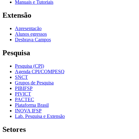
Manuais e Tutoriais
Extensão
Apresentação
Alunos egressos
Desbrava Campos
Pesquisa
Pesquisa (CPI)
Agenda CPI/COMPESQ
SNCT
Grupos de Pesquisa
PIBIFSP
PIVICT
PACTEC
Plataforma Brasil
INOVA IFSP
Lab. Pesquisa e Extensão
Setores