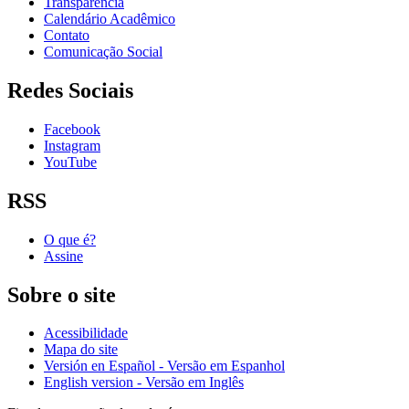
Transparência
Calendário Acadêmico
Contato
Comunicação Social
Redes Sociais
Facebook
Instagram
YouTube
RSS
O que é?
Assine
Sobre o site
Acessibilidade
Mapa do site
Versión en Español - Versão em Espanhol
English version - Versão em Inglês