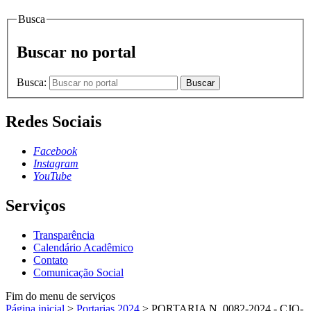
Busca
Buscar no portal
Busca:
Buscar
Redes Sociais
Facebook
Instagram
YouTube
Serviços
Transparência
Calendário Acadêmico
Contato
Comunicação Social
Fim do menu de serviços
Página inicial
>
Portarias 2024
>
PORTARIA N. 0082-2024 - CJO-