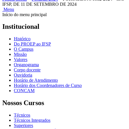
IFSP, DE 11 DE SETEMBRO DE 2024
Menu
Início do menu principal
Institucional
Histórico
Do PROEP ao IFSP
O Campus
Missão
Valores
Organograma
Corpo docente
Ouvidoria
Horário de Atendimento
Horário dos Coordenadores de Curso
CONCAM
Nossos Cursos
Técnicos
Técnicos Integrados
Superiores