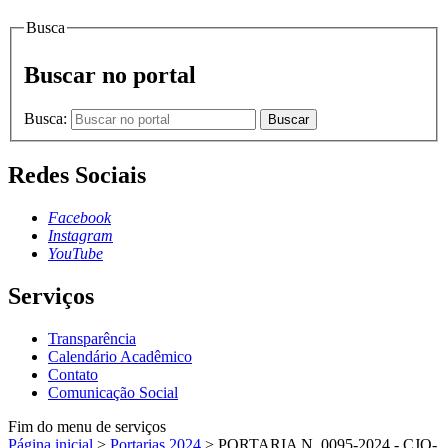
Busca
Buscar no portal
Busca:
Buscar
Redes Sociais
Facebook
Instagram
YouTube
Serviços
Transparência
Calendário Acadêmico
Contato
Comunicação Social
Fim do menu de serviços
Página inicial
>
Portarias 2024
>
PORTARIA N. 0095-2024 - CJO-