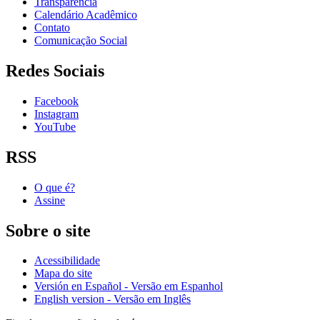
Transparência
Calendário Acadêmico
Contato
Comunicação Social
Redes Sociais
Facebook
Instagram
YouTube
RSS
O que é?
Assine
Sobre o site
Acessibilidade
Mapa do site
Versión en Español - Versão em Espanhol
English version - Versão em Inglês