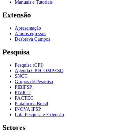
Manuais e Tutoriais
Extensão
Apresentação
Alunos egressos
Desbrava Campos
Pesquisa
Pesquisa (CPI)
Agenda CPI/COMPESQ
SNCT
Grupos de Pesquisa
PIBIFSP
PIVICT
PACTEC
Plataforma Brasil
INOVA IFSP
Lab. Pesquisa e Extensão
Setores