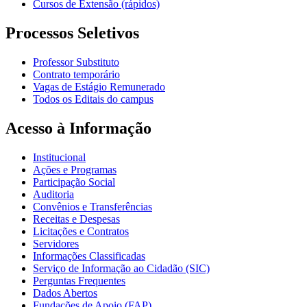
Cursos de Extensão (rápidos)
Processos Seletivos
Professor Substituto
Contrato temporário
Vagas de Estágio Remunerado
Todos os Editais do campus
Acesso à Informação
Institucional
Ações e Programas
Participação Social
Auditoria
Convênios e Transferências
Receitas e Despesas
Licitações e Contratos
Servidores
Informações Classificadas
Serviço de Informação ao Cidadão (SIC)
Perguntas Frequentes
Dados Abertos
Fundações de Apoio (FAP)