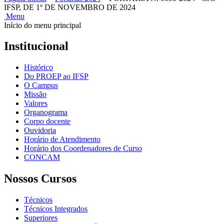
IFSP, DE 1º DE NOVEMBRO DE 2024
Menu
Início do menu principal
Institucional
Histórico
Do PROEP ao IFSP
O Campus
Missão
Valores
Organograma
Corpo docente
Ouvidoria
Horário de Atendimento
Horário dos Coordenadores de Curso
CONCAM
Nossos Cursos
Técnicos
Técnicos Integrados
Superiores