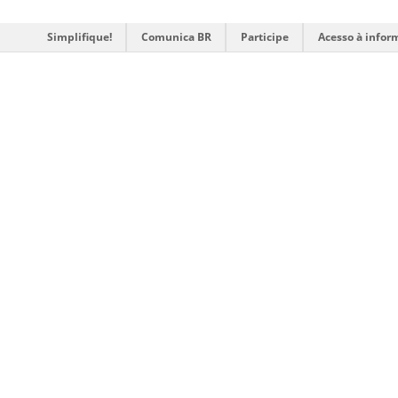
Simplifique!
Comunica BR
Participe
Acesso à infor