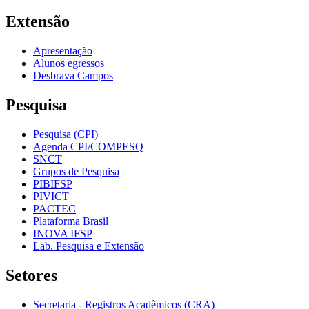
Extensão
Apresentação
Alunos egressos
Desbrava Campos
Pesquisa
Pesquisa (CPI)
Agenda CPI/COMPESQ
SNCT
Grupos de Pesquisa
PIBIFSP
PIVICT
PACTEC
Plataforma Brasil
INOVA IFSP
Lab. Pesquisa e Extensão
Setores
Secretaria - Registros Acadêmicos (CRA)