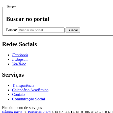
Busca
Buscar no portal
Busca:
Buscar
Redes Sociais
Facebook
Instagram
YouTube
Serviços
Transparência
Calendário Acadêmico
Contato
Comunicação Social
Fim do menu de serviços
Página inicial
>
Portarias 2024
>
PORTARIA N. 0100-2024 - CJO-