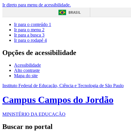
Ir direto para menu de acessibilidade.
BRASIL
Ir para o conteúdo
1
Ir para o menu
2
Ir para a busca
3
Ir para o rodapé
4
Opções de acessibilidade
Acessibilidade
Alto contraste
Mapa do site
Instituto Federal de Educação, Ciência e Tecnologia de São Paulo
Campus Campos do Jordão
MINISTÉRIO DA EDUCAÇÃO
Buscar no portal