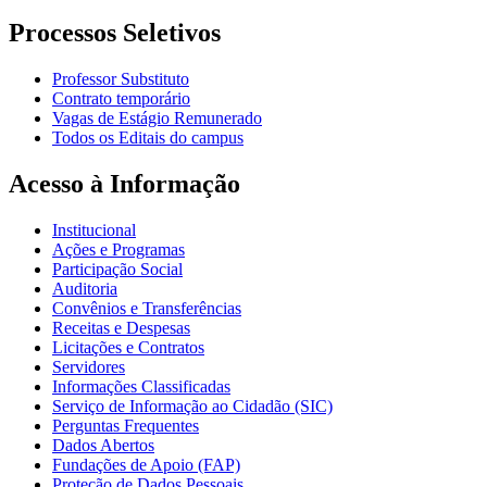
Processos Seletivos
Professor Substituto
Contrato temporário
Vagas de Estágio Remunerado
Todos os Editais do campus
Acesso à Informação
Institucional
Ações e Programas
Participação Social
Auditoria
Convênios e Transferências
Receitas e Despesas
Licitações e Contratos
Servidores
Informações Classificadas
Serviço de Informação ao Cidadão (SIC)
Perguntas Frequentes
Dados Abertos
Fundações de Apoio (FAP)
Proteção de Dados Pessoais