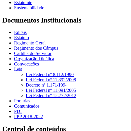
Estatuinte
Sustentabilidade
Documentos Institucionais
Editais
Estatuto
Regimento Geral
Regimento dos Câmpus
Cartilha do Servidor
Organização Didática
Convocações
Leis
Lei Federal nº 8.112/1990
Lei Federal nº 11.892/2008
Decreto nº 1.171/1994
Lei Federal nº 11.091/2005
Lei Federal nº 12.772/2012
Portarias
Comunicados
PDI
PPP 2018-2022
Central de conteúdos