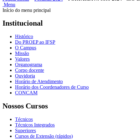
Menu
Início do menu principal
Institucional
Histórico
Do PROEP ao IFSP
O Campus
Missão
Valores
Organograma
Corpo docente
Ouvidoria
Horário de Atendimento
Horário dos Coordenadores de Curso
CONCAM
Nossos Cursos
Técnicos
Técnicos Integrados
Superiores
Cursos de Extensão (rápidos)