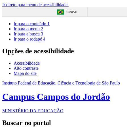
Ir direto para menu de acessibilidade.
BRASIL
Ir para o conteúdo
1
Ir para o menu
2
Ir para a busca
3
Ir para o rodapé
4
Opções de acessibilidade
Acessibilidade
Alto contraste
Mapa do site
Instituto Federal de Educação, Ciência e Tecnologia de São Paulo
Campus Campos do Jordão
MINISTÉRIO DA EDUCAÇÃO
Buscar no portal