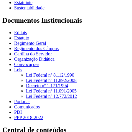
Estatuinte
Sustentabilidade
Documentos Institucionais
Editais
Estatuto
Regimento Geral
Regimento dos Câmpus
Cartilha do Servidor
Organização Didática
Convocações
Leis
Lei Federal nº 8.112/1990
Lei Federal nº 11.892/2008
Decreto nº 1.171/1994
Lei Federal nº 11.091/2005
Lei Federal nº 12.772/2012
Portarias
Comunicados
PDI
PPP 2018-2022
Central de conteúdos