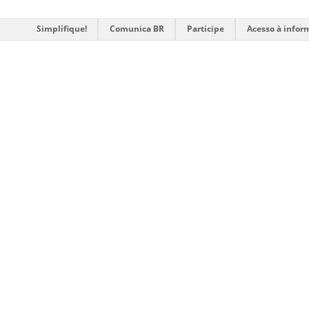
Simplifique!
Comunica BR
Participe
Acesso à infor