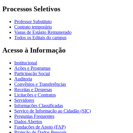
Processos Seletivos
Professor Substituto
Contrato temporário
Vagas de Estágio Remunerado
Todos os Editais do campus
Acesso à Informação
Institucional
Ações e Programas
Participação Social
Auditoria
Convênios e Transferências
Receitas e Despesas
Licitações e Contratos
Servidores
Informações Classificadas
Serviço de Informação ao Cidadão (SIC)
Perguntas Frequentes
Dados Abertos
Fundações de Apoio (FAP)
Proteção de Dados Pessoais