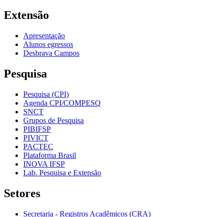
Extensão
Apresentação
Alunos egressos
Desbrava Campos
Pesquisa
Pesquisa (CPI)
Agenda CPI/COMPESQ
SNCT
Grupos de Pesquisa
PIBIFSP
PIVICT
PACTEC
Plataforma Brasil
INOVA IFSP
Lab. Pesquisa e Extensão
Setores
Secretaria - Registros Acadêmicos (CRA)