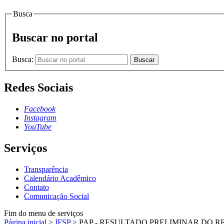
Busca
Buscar no portal
Busca:
Buscar
Redes Sociais
Facebook
Instagram
YouTube
Serviços
Transparência
Calendário Acadêmico
Contato
Comunicação Social
Fim do menu de serviços
Página inicial
>
IFSP
>
PAP - RESULTADO PRELIMINAR DO 