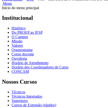
Menu
Início do menu principal
Institucional
Histórico
Do PROEP ao IFSP
O Campus
Missão
Valores
Organograma
Corpo docente
Ouvidoria
Horário de Atendimento
Horário dos Coordenadores de Curso
CONCAM
Nossos Cursos
Técnicos
Técnicos Integrados
Superiores
Cursos de Extensão (rápidos)