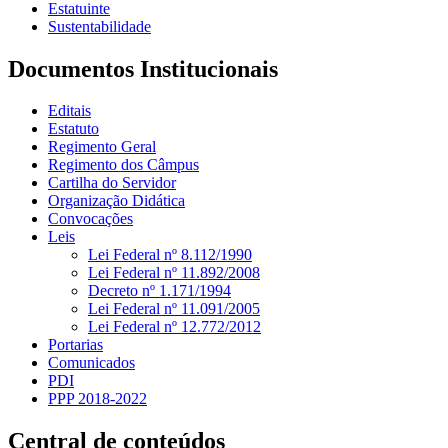
Estatuinte
Sustentabilidade
Documentos Institucionais
Editais
Estatuto
Regimento Geral
Regimento dos Câmpus
Cartilha do Servidor
Organização Didática
Convocações
Leis
Lei Federal nº 8.112/1990
Lei Federal nº 11.892/2008
Decreto nº 1.171/1994
Lei Federal nº 11.091/2005
Lei Federal nº 12.772/2012
Portarias
Comunicados
PDI
PPP 2018-2022
Central de conteúdos