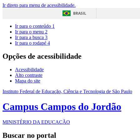
Ir direto para menu de acessibilidade.
BRASIL
Ir para o conteúdo
1
Ir para o menu
2
Ir para a busca
3
Ir para o rodapé
4
Opções de acessibilidade
Acessibilidade
Alto contraste
Mapa do site
Instituto Federal de Educação, Ciência e Tecnologia de São Paulo
Campus Campos do Jordão
MINISTÉRIO DA EDUCAÇÃO
Buscar no portal