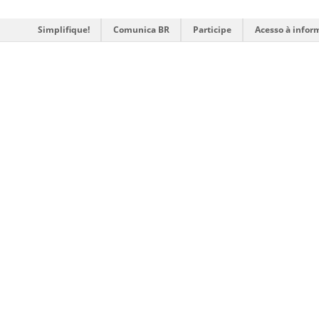
Simplifique!
Comunica BR
Participe
Acesso à infor