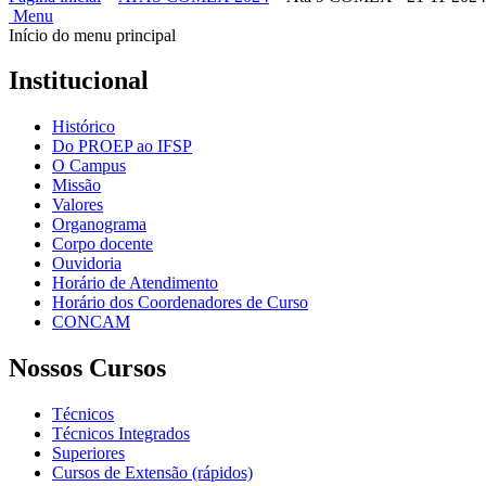
Menu
Início do menu principal
Institucional
Histórico
Do PROEP ao IFSP
O Campus
Missão
Valores
Organograma
Corpo docente
Ouvidoria
Horário de Atendimento
Horário dos Coordenadores de Curso
CONCAM
Nossos Cursos
Técnicos
Técnicos Integrados
Superiores
Cursos de Extensão (rápidos)