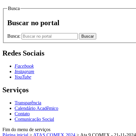
Busca
Buscar no portal
Busca:
Buscar
Redes Sociais
Facebook
Instagram
YouTube
Serviços
Transparência
Calendário Acadêmico
Contato
Comunicação Social
Fim do menu de serviços
Página inicial
>
ATAS COMEX 2024
>
Ata 9 COMEX - 21-11-2024