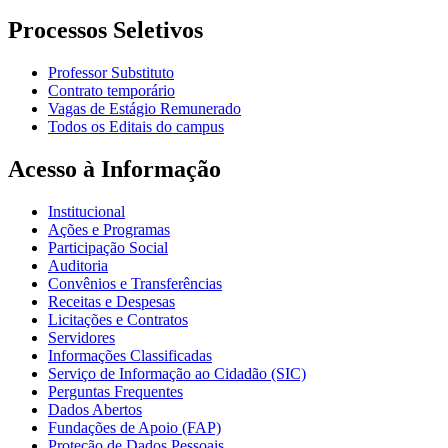
Processos Seletivos
Professor Substituto
Contrato temporário
Vagas de Estágio Remunerado
Todos os Editais do campus
Acesso à Informação
Institucional
Ações e Programas
Participação Social
Auditoria
Convênios e Transferências
Receitas e Despesas
Licitações e Contratos
Servidores
Informações Classificadas
Serviço de Informação ao Cidadão (SIC)
Perguntas Frequentes
Dados Abertos
Fundações de Apoio (FAP)
Proteção de Dados Pessoais