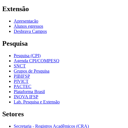
Extensão
Apresentação
Alunos egressos
Desbrava Campos
Pesquisa
Pesquisa (CPI)
Agenda CPI/COMPESQ
SNCT
Grupos de Pesquisa
PIBIFSP
PIVICT
PACTEC
Plataforma Brasil
INOVA IFSP
Lab. Pesquisa e Extensão
Setores
Secretaria - Registros Acadêmicos (CRA)