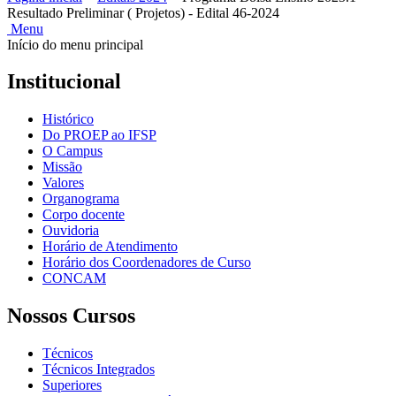
Resultado Preliminar ( Projetos) - Edital 46-2024
Menu
Início do menu principal
Institucional
Histórico
Do PROEP ao IFSP
O Campus
Missão
Valores
Organograma
Corpo docente
Ouvidoria
Horário de Atendimento
Horário dos Coordenadores de Curso
CONCAM
Nossos Cursos
Técnicos
Técnicos Integrados
Superiores