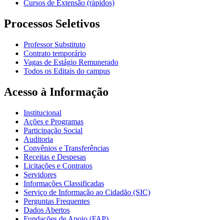
Cursos de Extensão (rápidos)
Processos Seletivos
Professor Substituto
Contrato temporário
Vagas de Estágio Remunerado
Todos os Editais do campus
Acesso à Informação
Institucional
Ações e Programas
Participação Social
Auditoria
Convênios e Transferências
Receitas e Despesas
Licitações e Contratos
Servidores
Informações Classificadas
Serviço de Informação ao Cidadão (SIC)
Perguntas Frequentes
Dados Abertos
Fundações de Apoio (FAP)