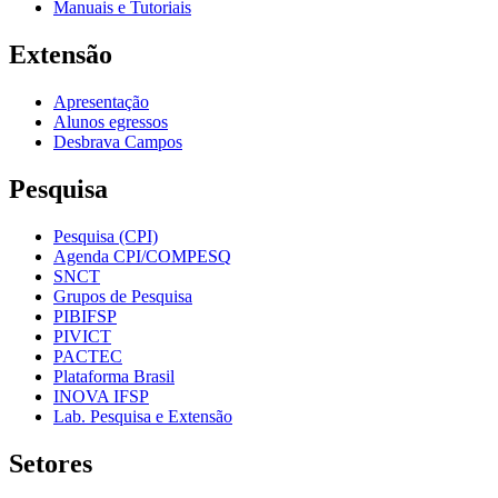
Manuais e Tutoriais
Extensão
Apresentação
Alunos egressos
Desbrava Campos
Pesquisa
Pesquisa (CPI)
Agenda CPI/COMPESQ
SNCT
Grupos de Pesquisa
PIBIFSP
PIVICT
PACTEC
Plataforma Brasil
INOVA IFSP
Lab. Pesquisa e Extensão
Setores