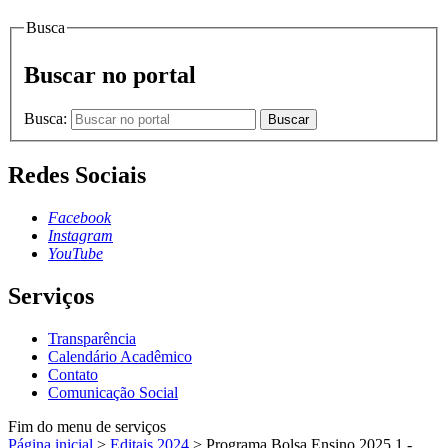
Busca
Buscar no portal
Busca:
Buscar
Redes Sociais
Facebook
Instagram
YouTube
Serviços
Transparência
Calendário Acadêmico
Contato
Comunicação Social
Fim do menu de serviços
Página inicial
>
Editais 2024
>
Programa Bolsa Ensino 2025.1 -