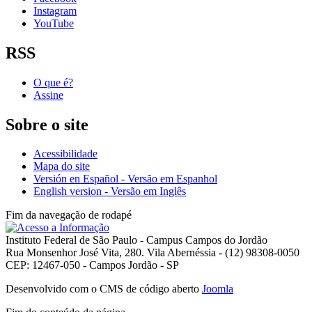
Instagram
YouTube
RSS
O que é?
Assine
Sobre o site
Acessibilidade
Mapa do site
Versión en Español - Versão em Espanhol
English version - Versão em Inglês
Fim da navegação de rodapé
Instituto Federal de São Paulo - Campus Campos do Jordão
Rua Monsenhor José Vita, 280. Vila Abernéssia - (12) 98308-0050
CEP: 12467-050 - Campos Jordão - SP
Desenvolvido com o CMS de código aberto
Joomla