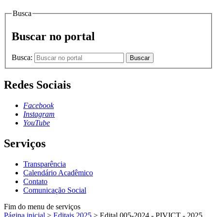
Busca
Buscar no portal
Busca:
Buscar
Redes Sociais
Facebook
Instagram
YouTube
Serviços
Transparência
Calendário Acadêmico
Contato
Comunicação Social
Fim do menu de serviços
Página inicial
>
Editais 2025
>
Edital 005-2024 - PIVICT - 2025