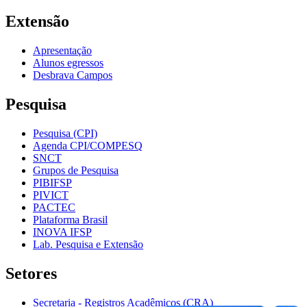
Extensão
Apresentação
Alunos egressos
Desbrava Campos
Pesquisa
Pesquisa (CPI)
Agenda CPI/COMPESQ
SNCT
Grupos de Pesquisa
PIBIFSP
PIVICT
PACTEC
Plataforma Brasil
INOVA IFSP
Lab. Pesquisa e Extensão
Setores
Secretaria - Registros Acadêmicos (CRA)