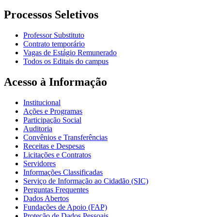
Processos Seletivos
Professor Substituto
Contrato temporário
Vagas de Estágio Remunerado
Todos os Editais do campus
Acesso à Informação
Institucional
Ações e Programas
Participação Social
Auditoria
Convênios e Transferências
Receitas e Despesas
Licitações e Contratos
Servidores
Informações Classificadas
Serviço de Informação ao Cidadão (SIC)
Perguntas Frequentes
Dados Abertos
Fundações de Apoio (FAP)
Proteção de Dados Pessoais