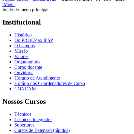
Menu
Início do menu principal
Institucional
Histórico
Do PROEP ao IFSP
O Campus
Missão
Valores
Organograma
Corpo docente
Ouvidoria
Horário de Atendimento
Horário dos Coordenadores de Curso
CONCAM
Nossos Cursos
Técnicos
Técnicos Integrados
Superiores
Cursos de Extensão (rápidos)