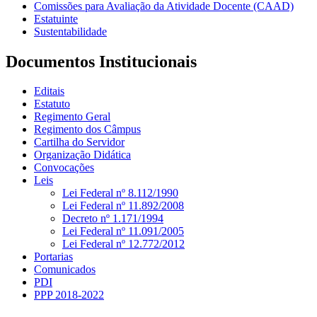
Comissões para Avaliação da Atividade Docente (CAAD)
Estatuinte
Sustentabilidade
Documentos Institucionais
Editais
Estatuto
Regimento Geral
Regimento dos Câmpus
Cartilha do Servidor
Organização Didática
Convocações
Leis
Lei Federal nº 8.112/1990
Lei Federal nº 11.892/2008
Decreto nº 1.171/1994
Lei Federal nº 11.091/2005
Lei Federal nº 12.772/2012
Portarias
Comunicados
PDI
PPP 2018-2022