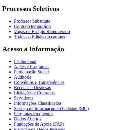
Processos Seletivos
Professor Substituto
Contrato temporário
Vagas de Estágio Remunerado
Todos os Editais do campus
Acesso à Informação
Institucional
Ações e Programas
Participação Social
Auditoria
Convênios e Transferências
Receitas e Despesas
Licitações e Contratos
Servidores
Informações Classificadas
Serviço de Informação ao Cidadão (SIC)
Perguntas Frequentes
Dados Abertos
Fundações de Apoio (FAP)
Proteção de Dados Pessoais