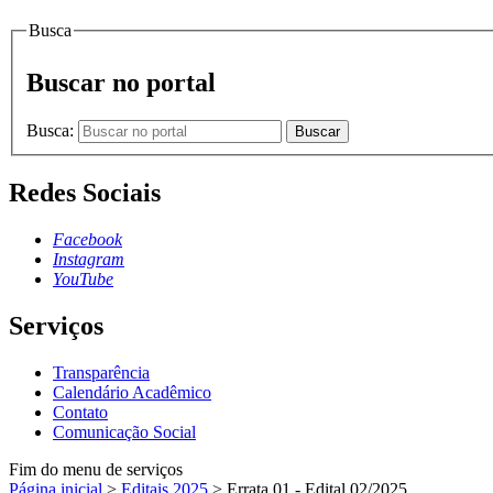
Busca
Buscar no portal
Busca:
Buscar
Redes Sociais
Facebook
Instagram
YouTube
Serviços
Transparência
Calendário Acadêmico
Contato
Comunicação Social
Fim do menu de serviços
Página inicial
>
Editais 2025
>
Errata 01 - Edital 02/2025