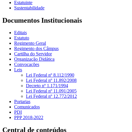
Estatuinte
Sustentabilidade
Documentos Institucionais
Editais
Estatuto
Regimento Geral
Regimento dos Câmpus
Cartilha do Servidor
Organização Didática
Convocações
Leis
Lei Federal nº 8.112/1990
Lei Federal nº 11.892/2008
Decreto nº 1.171/1994
Lei Federal nº 11.091/2005
Lei Federal nº 12.772/2012
Portarias
Comunicados
PDI
PPP 2018-2022
Central de conteúdos