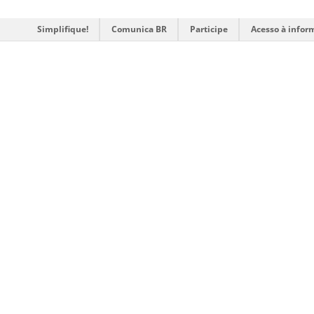
Simplifique!
Comunica BR
Participe
Acesso à infor