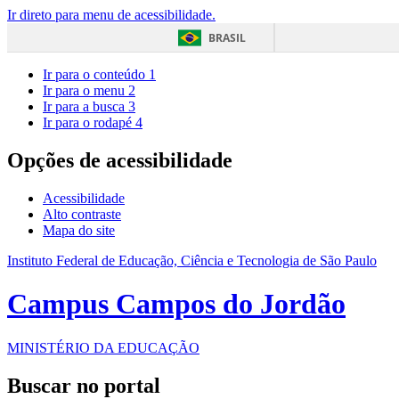
Ir direto para menu de acessibilidade.
BRASIL
Ir para o conteúdo
1
Ir para o menu
2
Ir para a busca
3
Ir para o rodapé
4
Opções de acessibilidade
Acessibilidade
Alto contraste
Mapa do site
Instituto Federal de Educação, Ciência e Tecnologia de São Paulo
Campus Campos do Jordão
MINISTÉRIO DA EDUCAÇÃO
Buscar no portal