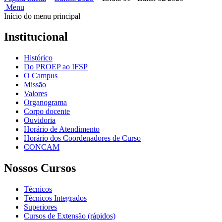
Menu
Início do menu principal
Institucional
Histórico
Do PROEP ao IFSP
O Campus
Missão
Valores
Organograma
Corpo docente
Ouvidoria
Horário de Atendimento
Horário dos Coordenadores de Curso
CONCAM
Nossos Cursos
Técnicos
Técnicos Integrados
Superiores
Cursos de Extensão (rápidos)