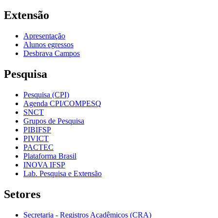
Extensão
Apresentação
Alunos egressos
Desbrava Campos
Pesquisa
Pesquisa (CPI)
Agenda CPI/COMPESQ
SNCT
Grupos de Pesquisa
PIBIFSP
PIVICT
PACTEC
Plataforma Brasil
INOVA IFSP
Lab. Pesquisa e Extensão
Setores
Secretaria - Registros Acadêmicos (CRA)