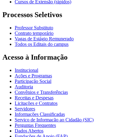
Cursos de Extensão (rápidos)
Processos Seletivos
Professor Substituto
Contrato temporário
Vagas de Estágio Remunerado
Todos os Editais do campus
Acesso à Informação
Institucional
Ações e Programas
Participação Social
Auditoria
Convênios e Transferências
Receitas e Despesas
Licitações e Contratos
Servidores
Informações Classificadas
Serviço de Informação ao Cidadão (SIC)
Perguntas Frequentes
Dados Abertos
Fundações de Apoio (FAP)